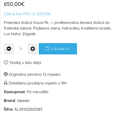
650,00€
Cijena bez PDV-a:
520,00€
Frizerska stolica Insua-RL — profesionalna ženska stolica za
frizerske salone. Podesiva visina, hidraulika, kvalitetna izrada.
Lux Natur Zagreb.
U košaricu
Dodaj u listu želja
Orginalno jamstvo 12 mjeseci
Ovlašteno prodajno mjesto u RH
Dostupnost:
Po narudžbi
Brand:
Alpeda
Šifra:
AL30102000383