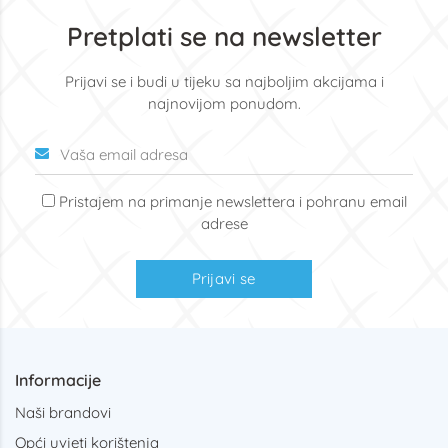
Pretplati se na newsletter
Prijavi se i budi u tijeku sa najboljim akcijama i
najnovijom ponudom.
Pristajem na primanje newslettera i pohranu email
adrese
Prijavi se
Informacije
Naši brandovi
Opći uvjeti korištenja