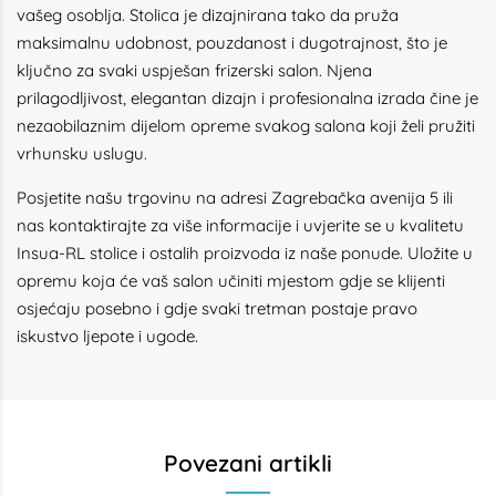
vašeg osoblja. Stolica je dizajnirana tako da pruža
maksimalnu udobnost, pouzdanost i dugotrajnost, što je
ključno za svaki uspješan frizerski salon. Njena
prilagodljivost, elegantan dizajn i profesionalna izrada čine je
nezaobilaznim dijelom opreme svakog salona koji želi pružiti
vrhunsku uslugu.
Posjetite našu trgovinu na adresi Zagrebačka avenija 5 ili
nas kontaktirajte za više informacije i uvjerite se u kvalitetu
Insua-RL stolice i ostalih proizvoda iz naše ponude. Uložite u
opremu koja će vaš salon učiniti mjestom gdje se klijenti
osjećaju posebno i gdje svaki tretman postaje pravo
iskustvo ljepote i ugode.
Povezani artikli