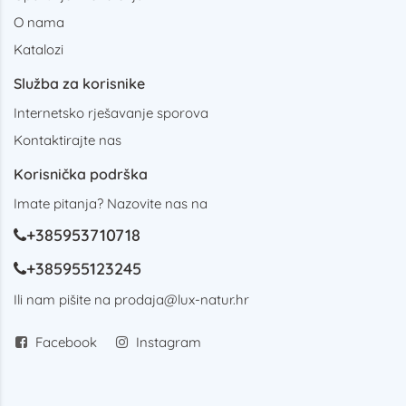
O nama
Katalozi
Služba za korisnike
Internetsko rješavanje sporova
Kontaktirajte nas
Korisnička podrška
Imate pitanja? Nazovite nas na
+385953710718
+385955123245
Ili nam pišite na
prodaja@lux-natur.hr
Facebook
Instagram