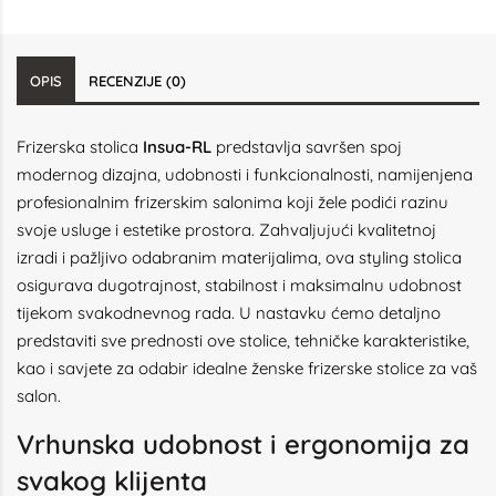
OPIS
RECENZIJE (0)
Frizerska stolica
Insua-RL
predstavlja savršen spoj
modernog dizajna, udobnosti i funkcionalnosti, namijenjena
profesionalnim frizerskim salonima koji žele podići razinu
svoje usluge i estetike prostora. Zahvaljujući kvalitetnoj
izradi i pažljivo odabranim materijalima, ova styling stolica
osigurava dugotrajnost, stabilnost i maksimalnu udobnost
tijekom svakodnevnog rada. U nastavku ćemo detaljno
predstaviti sve prednosti ove stolice, tehničke karakteristike,
kao i savjete za odabir idealne ženske frizerske stolice za vaš
salon.
Vrhunska udobnost i ergonomija za
svakog klijenta