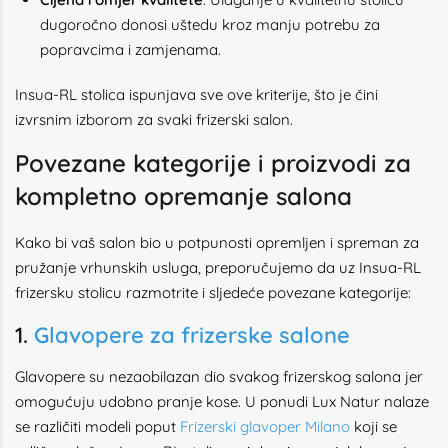
dugoročno donosi uštedu kroz manju potrebu za
popravcima i zamjenama.
Insua-RL stolica ispunjava sve ove kriterije, što je čini
izvrsnim izborom za svaki frizerski salon.
Povezane kategorije i proizvodi za
kompletno opremanje salona
Kako bi vaš salon bio u potpunosti opremljen i spreman za
pružanje vrhunskih usluga, preporučujemo da uz Insua-RL
frizersku stolicu razmotrite i sljedeće povezane kategorije:
1.
Glavopere za frizerske salone
Glavopere su nezaobilazan dio svakog frizerskog salona jer
omogućuju udobno pranje kose. U ponudi Lux Natur nalaze
se različiti modeli poput
Frizerski glavoper Milano
koji se