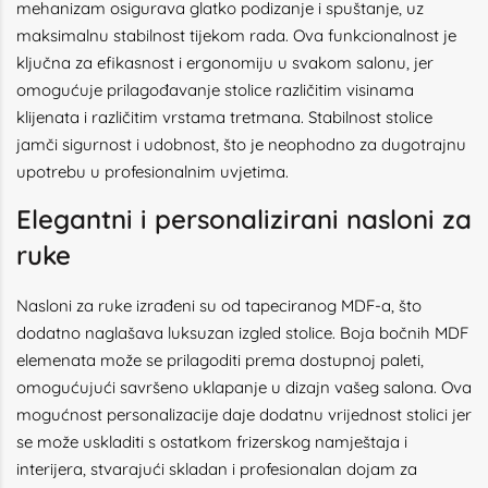
mehanizam osigurava glatko podizanje i spuštanje, uz
maksimalnu stabilnost tijekom rada. Ova funkcionalnost je
ključna za efikasnost i ergonomiju u svakom salonu, jer
omogućuje prilagođavanje stolice različitim visinama
klijenata i različitim vrstama tretmana. Stabilnost stolice
jamči sigurnost i udobnost, što je neophodno za dugotrajnu
upotrebu u profesionalnim uvjetima.
Elegantni i personalizirani nasloni za
ruke
Nasloni za ruke izrađeni su od tapeciranog MDF-a, što
dodatno naglašava luksuzan izgled stolice. Boja bočnih MDF
elemenata može se prilagoditi prema dostupnoj paleti,
omogućujući savršeno uklapanje u dizajn vašeg salona. Ova
mogućnost personalizacije daje dodatnu vrijednost stolici jer
se može uskladiti s ostatkom frizerskog namještaja i
interijera, stvarajući skladan i profesionalan dojam za