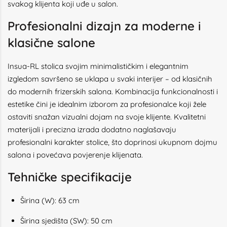
svakog klijenta koji uđe u salon.
Profesionalni dizajn za moderne i
klasične salone
Insua-RL stolica svojim minimalističkim i elegantnim
izgledom savršeno se uklapa u svaki interijer – od klasičnih
do modernih frizerskih salona. Kombinacija funkcionalnosti i
estetike čini je idealnim izborom za profesionalce koji žele
ostaviti snažan vizualni dojam na svoje klijente. Kvalitetni
materijali i precizna izrada dodatno naglašavaju
profesionalni karakter stolice, što doprinosi ukupnom dojmu
salona i povećava povjerenje klijenata.
Tehničke specifikacije
Širina (W): 63 cm
Širina sjedišta (SW): 50 cm