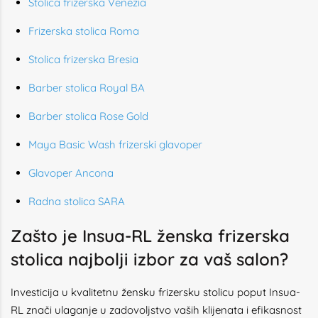
Stolica frizerska Venezia
Frizerska stolica Roma
Stolica frizerska Bresia
Barber stolica Royal BA
Barber stolica Rose Gold
Maya Basic Wash frizerski glavoper
Glavoper Ancona
Radna stolica SARA
Zašto je Insua-RL ženska frizerska
stolica najbolji izbor za vaš salon?
Investicija u kvalitetnu žensku frizersku stolicu poput Insua-
RL znači ulaganje u zadovoljstvo vaših klijenata i efikasnost