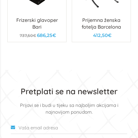
Frizerski glavoper
Prijemna ženska
Bari
fotelja Barcelona
686,25€
412,50€
737,50€
Pretplati se na newsletter
Prijavi se i budi u tijeku sa najboljim akcijama i
najnovijom ponudom.