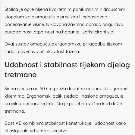
Stolica je opremljena kvalitetnim ponikliranim hidrauličnim
stopalom koje omogućuje precizno i jednostavno
podešavanje visine. Niklovana završna obrada osigurava
dugotrajnost, otpornost na habanje i sofisticirani sjaj.
Ovaj sustav omogućuje ergonomsku prilagodbu tijekom
rada i povećava učinkovitost frizera.
Udobnost i stabilnost tijekom cijelog
tretmana
Širina sjedala od 50 cm pruža dodatnu udobnost i sigurnost
klijentima. Ergonomski oblik sjedala i naslona omogućuje
pravilnu potporu leđima, što je posebno važno kod dužih
tretmana.
Boss AE kombinira stabilnost konstrukcije i udobnost kako
bi osigurala vrhunsko iskustvo.