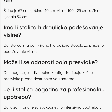
AE?
Širina je 67 cm, dubina 110 cm, visina 100–125 cm, a širina
sjedala 50 cm.
Ima li stolica hidrauličko podešavanje
visine?
Da, stolica ima poniklirano hidraulično stopalo za precizno
podešavanje visine.
Može li se odabrati boja presvlake?
Da, moguće je individualno konfigurirati boju kožne
presvlake prema dostupnim varijantama.
Je li stolica pogodna za profesionalnu
upotrebu?
Da, dizajnirana je za svakodnevnu intenzivnu upotrebu u