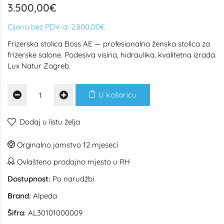
3.500,00€
Cijena bez PDV-a:
2.800,00€
Frizerska stolica Boss AE — profesionalna ženska stolica za
frizerske salone. Podesiva visina, hidraulika, kvalitetna izrada.
Lux Natur Zagreb.
U košaricu
Dodaj u listu želja
Orginalno jamstvo 12 mjeseci
Ovlašteno prodajno mjesto u RH
Dostupnost:
Po narudžbi
Brand:
Alpeda
Šifra:
AL30101000009