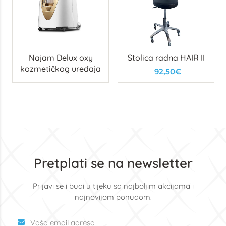
Najam Delux oxy
Stolica radna HAIR II
kozmetičkog uređaja
92,50€
Pretplati se na newsletter
Prijavi se i budi u tijeku sa najboljim akcijama i
najnovijom ponudom.