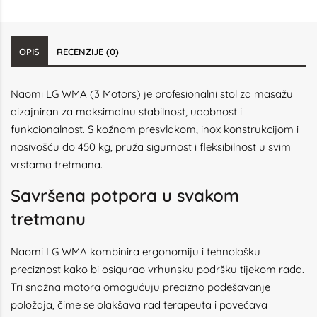
OPIS
RECENZIJE (0)
Naomi LG WMA (3 Motors) je profesionalni stol za masažu
dizajniran za maksimalnu stabilnost, udobnost i
funkcionalnost. S kožnom presvlakom, inox konstrukcijom i
nosivošću do 450 kg, pruža sigurnost i fleksibilnost u svim
vrstama tretmana.
Savršena potpora u svakom
tretmanu
Naomi LG WMA kombinira ergonomiju i tehnološku
preciznost kako bi osigurao vrhunsku podršku tijekom rada.
Tri snažna motora omogućuju precizno podešavanje
položaja, čime se olakšava rad terapeuta i povećava