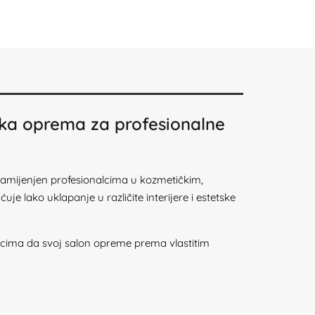
nska oprema za profesionalne
 namijenjen profesionalcima u kozmetičkim,
uje lako uklapanje u različite interijere i estetske
cima da svoj salon opreme prema vlastitim