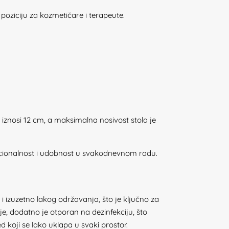
oziciju za kozmetičare i terapeute.
iznosi 12 cm, a maksimalna nosivost stola je
unkcionalnost i udobnost u svakodnevnom radu.
i izuzetno lakog održavanja, što je ključno za
e, dodatno je otporan na dezinfekciju, što
koji se lako uklapa u svaki prostor.