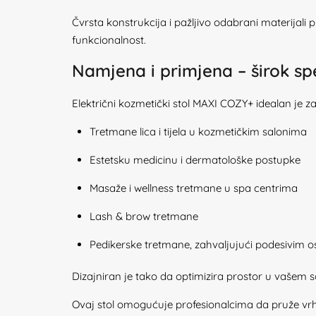
Čvrsta konstrukcija i pažljivo odabrani materijal
funkcionalnost.
Namjena i primjena – širok s
Električni kozmetički stol MAXI COZY+ idealan je za 
Tretmane lica i tijela u kozmetičkim salonima
Estetsku medicinu i dermatološke postupke
Masaže i wellness tretmane u spa centrima
Lash & brow tretmane
Pedikerske tretmane, zahvaljujući podesivim os
Dizajniran je tako da optimizira prostor u vašem 
Ovaj stol omogućuje profesionalcima da pruže vr