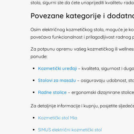
stola, sigurni ste da ćete unaprijediti kvalitetu rada
Povezane kategorije i dodat
Osim električnog kozmetičkog stola, moguće je komb
povećava funkcionalnost i prilagodljivost radnog 
Za potpunu opremu vašeg kozmetičkog ili wellness 
ponude:
Kozmetički uređaji
– kvaliteta, sigurnost i dugo
Stolovi za masažu
– osiguravaju udobnost, stab
Radne stolice
– ergonomski dizajnirane stolic
Za detaljnije informacije i kupnju, posjetite sljede
Kozmetički stol Mia
SIMUS električni kozmetički stol