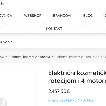
.hr
OVNICA
WEBSHOP
BRANDOVI
BLOG
KONTAKT
ovi
Električni kozmetički stolovi
Električni kozmetički stol MAXI CO
Električni kozmetič
rotacijom i 4 motora
2.437,50€
Cijena bez PDV-a:
1.950,00€