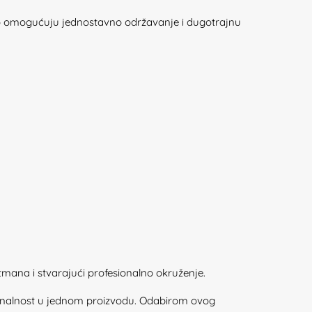
meno omogućuju jednostavno održavanje i dugotrajnu
tmana i stvarajući profesionalno okruženje.
ionalnost u jednom proizvodu. Odabirom ovog