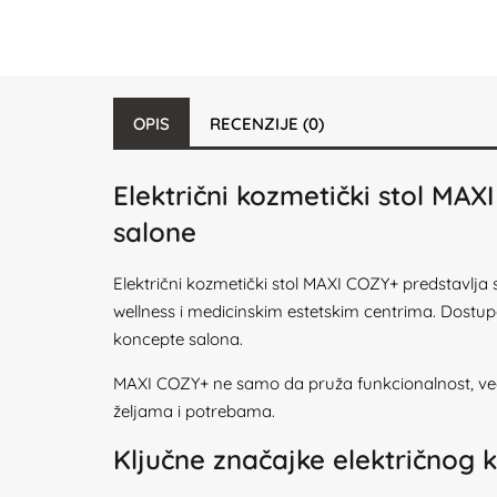
OPIS
RECENZIJE (0)
Električni kozmetički stol MA
salone
Električni kozmetički stol MAXI COZY+ predstavlja
wellness i medicinskim estetskim centrima. Dostupan 
koncepte salona.
MAXI COZY+ ne samo da pruža funkcionalnost, već
željama i potrebama.
Ključne značajke električnog