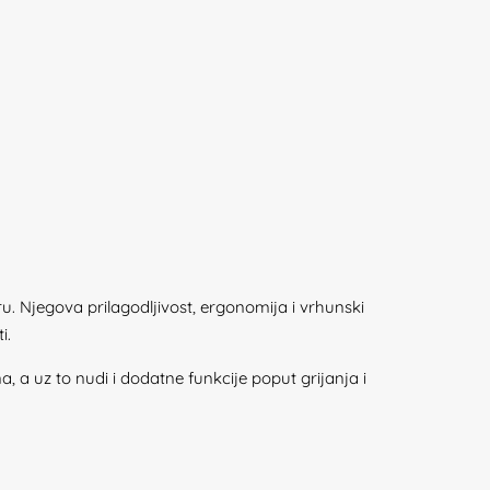
ru. Njegova prilagodljivost, ergonomija i vrhunski
i.
, a uz to nudi i dodatne funkcije poput grijanja i