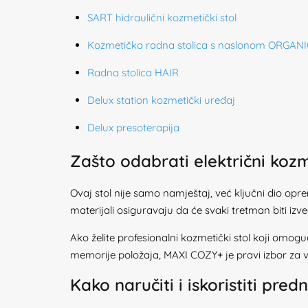
SART hidraulični kozmetički stol
Kozmetička radna stolica s naslonom ORGAN
Radna stolica HAIR
Delux station kozmetički uređaj
Delux presoterapija
Zašto odabrati električni koz
Ovaj stol nije samo namještaj, već ključni dio opre
materijali osiguravaju da će svaki tretman biti izve
Ako želite profesionalni kozmetički stol koji omogu
memorije položaja, MAXI COZY+ je pravi izbor za v
Kako naručiti i iskoristiti pre