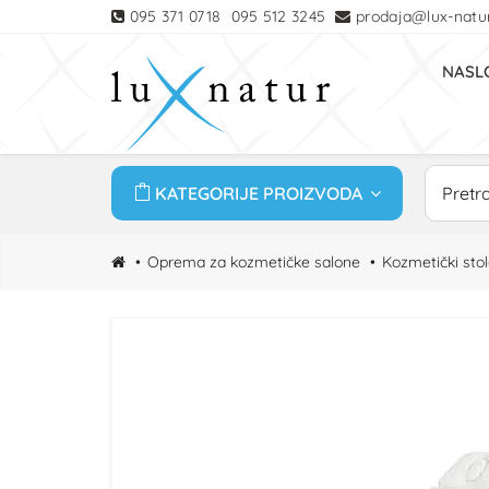
095 371 0718
095 512 3245
prodaja@lux-natur
NASL
KATEGORIJE PROIZVODA
Oprema za kozmetičke salone
Kozmetički stol