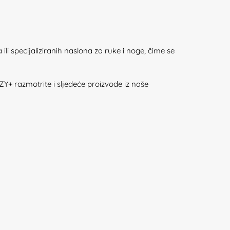
i specijaliziranih naslona za ruke i noge, čime se
Y+ razmotrite i sljedeće proizvode iz naše