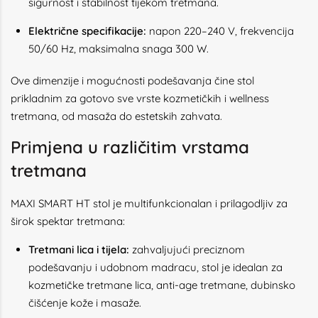
sigurnost i stabilnost tijekom tretmana.
Električne specifikacije:
napon 220–240 V, frekvencija
50/60 Hz, maksimalna snaga 300 W.
Ove dimenzije i mogućnosti podešavanja čine stol
prikladnim za gotovo sve vrste kozmetičkih i wellness
tretmana, od masaža do estetskih zahvata.
Primjena u različitim vrstama
tretmana
MAXI SMART HT stol je multifunkcionalan i prilagodljiv za
širok spektar tretmana:
Tretmani lica i tijela:
zahvaljujući preciznom
podešavanju i udobnom madracu, stol je idealan za
kozmetičke tretmane lica, anti-age tretmane, dubinsko
čišćenje kože i masaže.