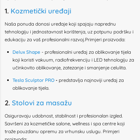
1.
Kozmetički uređaji
Naša ponuda donosi uređaje koji spajaju naprednu
tehnologiju i jednostavnost korištenja, uz potpunu podršku i
edukaciju za vaš profesionalni razvoj.Primjeri proizvoda:
Delux Shape
- profesionalni uređaj za oblikovanje tijela
koji koristi vakuum, radiofrekvenciju i LED tehnologiju za
učinkovito oblikovanje, zatezanje i smanjenje celulita.
Tesla Sculptor PRO
-
predstavlja najnoviji uređaj za
oblikovanje tijela.
2.
Stolovi za masažu
Osiguravaju udobnost, stabilnost i profesionalan izgled.
Savršeni za kozmetičke salone, wellness i spa centre koji
traže pouzdanu opremu za vrhunsku uslugu. Primjeri
proizvoda: