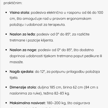
praktičnim:
Visina stola:
podesiva električno u rasponu od 66 do 100
cm, što omogućuje rad u pravom ergonomskom
položaju i udobnost za terapeuta.
Naslon za leđa:
podesiv od 0° do 85°, za različite
tretmane i pozicije klijenta.
Naslon za noge:
podesiv od 0° do 85°, što dodatno
doprinosi udobnosti tijekom tretmana poput pedikure ili
masaže.
Nagib sjedala:
do 12°, za potpunu prilagodbu položaja
tijela.
Dimenzije stola:
duljina 185 cm, širina 62 cm (84 cm s
naslonima za ruke), težina 82–83 kg.
Maksimalna nosivost:
180–200 kg, što osigurava