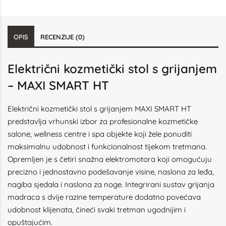
OPIS
RECENZIJE (0)
Električni kozmetički stol s grijanjem
– MAXI SMART HT
Električni kozmetički stol s grijanjem MAXI SMART HT
predstavlja vrhunski izbor za profesionalne kozmetičke
salone, wellness centre i spa objekte koji žele ponuditi
maksimalnu udobnost i funkcionalnost tijekom tretmana.
Opremljen je s četiri snažna elektromotora koji omogućuju
precizno i jednostavno podešavanje visine, naslona za leđa,
nagiba sjedala i naslona za noge. Integrirani sustav grijanja
madraca s dvije razine temperature dodatno povećava
udobnost klijenata, čineći svaki tretman ugodnijim i
opuštajućim.