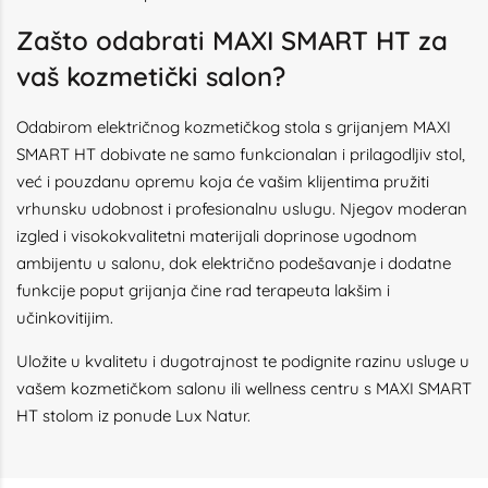
Zašto odabrati MAXI SMART HT za
vaš kozmetički salon?
Odabirom električnog kozmetičkog stola s grijanjem MAXI
SMART HT dobivate ne samo funkcionalan i prilagodljiv stol,
već i pouzdanu opremu koja će vašim klijentima pružiti
vrhunsku udobnost i profesionalnu uslugu. Njegov moderan
izgled i visokokvalitetni materijali doprinose ugodnom
ambijentu u salonu, dok električno podešavanje i dodatne
funkcije poput grijanja čine rad terapeuta lakšim i
učinkovitijim.
Uložite u kvalitetu i dugotrajnost te podignite razinu usluge u
vašem kozmetičkom salonu ili wellness centru s MAXI SMART
HT stolom iz ponude Lux Natur.