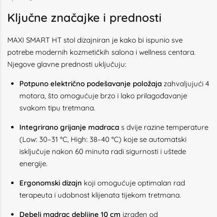
Ključne značajke i prednosti
MAXI SMART HT stol dizajniran je kako bi ispunio sve
potrebe modernih kozmetičkih salona i wellness centara.
Njegove glavne prednosti uključuju:
Potpuno električno podešavanje položaja
zahvaljujući 4
motora, što omogućuje brzo i lako prilagođavanje
svakom tipu tretmana.
Integrirano grijanje madraca
s dvije razine temperature
(Low: 30–31 °C, High: 38–40 °C) koje se automatski
isključuje nakon 60 minuta radi sigurnosti i uštede
energije.
Ergonomski dizajn
koji omogućuje optimalan rad
terapeuta i udobnost klijenata tijekom tretmana.
Debeli madrac debljine 10 cm
izrađen od