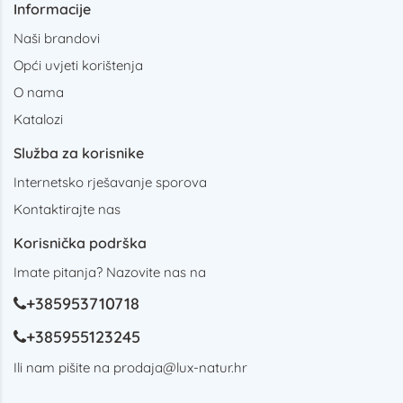
Informacije
Naši brandovi
Opći uvjeti korištenja
O nama
Katalozi
Služba za korisnike
Internetsko rješavanje sporova
Kontaktirajte nas
Korisnička podrška
Imate pitanja? Nazovite nas na
+385953710718
+385955123245
Ili nam pišite na
prodaja@lux-natur.hr