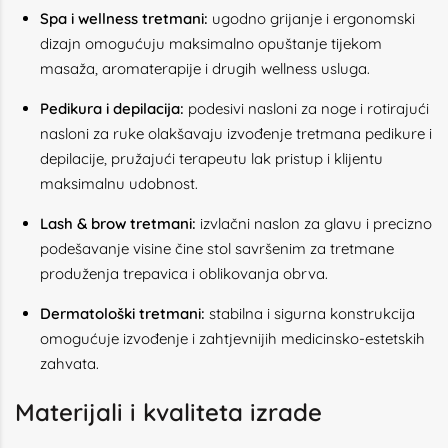
Spa i wellness tretmani:
ugodno grijanje i ergonomski
dizajn omogućuju maksimalno opuštanje tijekom
masaža, aromaterapije i drugih wellness usluga.
Pedikura i depilacija:
podesivi nasloni za noge i rotirajući
nasloni za ruke olakšavaju izvođenje tretmana pedikure i
depilacije, pružajući terapeutu lak pristup i klijentu
maksimalnu udobnost.
Lash & brow tretmani:
izvlačni naslon za glavu i precizno
podešavanje visine čine stol savršenim za tretmane
produženja trepavica i oblikovanja obrva.
Dermatološki tretmani:
stabilna i sigurna konstrukcija
omogućuje izvođenje i zahtjevnijih medicinsko-estetskih
zahvata.
Materijali i kvaliteta izrade