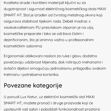
Kvaliteta izrade i korišteni materijali ključni su za
dugotrajnost i sigurnost električnog kozmetičkog stola MAXI
SMART HT. Stol je izrađen od čvrstog metalnog okvira koji
osigurava stabilnost tijekom rada. Debeli madrac s
visokokvalitetnom PU presvlakom otporan je na ulja,
kozmetičke preparate i lako se održava čistim i
dezinficiranim, što je iznimno važno u profesionalnim
kozmetičkim salonima.
Ergonomski oblikovani nasloni za ruke i glavu dodatno
povećavaju udobnost klijenata, dok rotirajući mehanizmi i
izvlačni dijelovi omogućuju jednostavnu prilagodbu svakom
tretmanu i potrebama korisnika.
Povezane kategorije
U ponudi Lux Natur, uz električni kozmetički stol MAXI
SMART HT, možete pronaći i druge proizvode koji će
upotpuniti vaš salon i poboljšati funkcionalnost prostora: