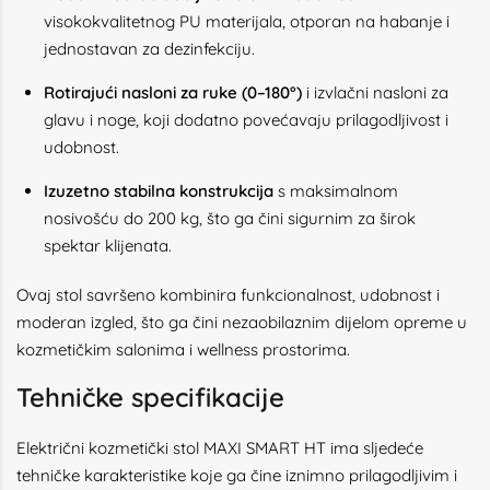
visokokvalitetnog PU materijala, otporan na habanje i
jednostavan za dezinfekciju.
Rotirajući nasloni za ruke (0–180°)
i izvlačni nasloni za
glavu i noge, koji dodatno povećavaju prilagodljivost i
udobnost.
Izuzetno stabilna konstrukcija
s maksimalnom
nosivošću do 200 kg, što ga čini sigurnim za širok
spektar klijenata.
Ovaj stol savršeno kombinira funkcionalnost, udobnost i
moderan izgled, što ga čini nezaobilaznim dijelom opreme u
kozmetičkim salonima i wellness prostorima.
Tehničke specifikacije
Električni kozmetički stol MAXI SMART HT ima sljedeće
tehničke karakteristike koje ga čine iznimno prilagodljivim i