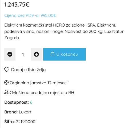
1.243,75€
Cijena bez PDV-a:
995,00€
Električni kozmetički stol HERO za salone i SPA. Električni,
podesiva visina, naslon i noge. Nosivost do 200 kg. Lux Natur
Zagreb.
U košaricu
Dodaj u listu želja
Orginalno jamstvo 12 mjeseci
Ovlašteno prodajno mjesto u RH
Dostupnost:
6
Brand:
Luxart
Šifra:
2219D000