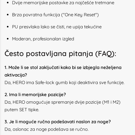
Dvije memorijske postavke za najčešće tretmane
Brza povratna funkcija ("One Key Reset")
PU presvlaka lako se čisti, ne upija tekućine
Moderan, profesionalan izgled
Često postavljana pitanja (FAQ):
1. Može li se stol zaključati kako bi se izbjegla neželjena
aktivacija?
Da, HERO ima Safe-lock gumb koji deaktivira sve funkcije.
2. Ima li memorijske pozicije?
Da, HERO omogućuje spremanje dvije pozicije (M1 i M2)
putem SET tipke.
3. Je li moguće ručno podešavati naslon za noge?
Da, oslonac za noge podešava se ručno.