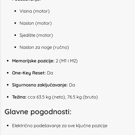
Visina (motor)
Naslon (motor)
Sjedište (motor)
Naslon za noge (ručno)
Memorijske pozicije:
2 (M1 i M2)
One-Key Reset:
Da
Sigurnosno zaključavanje:
Da
Težina:
cca 63.5 kg (neto), 76.5 kg (bruto)
Glavne pogodnosti:
Električno podešavanje za sve ključne pozicije