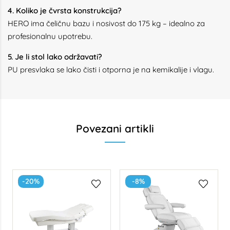
4. Koliko je čvrsta konstrukcija?
HERO ima čeličnu bazu i nosivost do 175 kg – idealno za
profesionalnu upotrebu.
5. Je li stol lako održavati?
PU presvlaka se lako čisti i otporna je na kemikalije i vlagu.
Povezani artikli
-20%
-8%