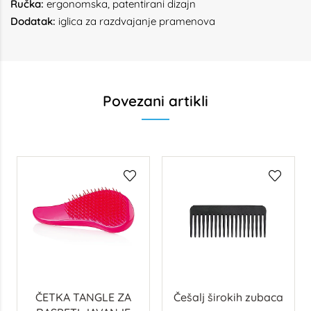
Ručka:
ergonomska, patentirani dizajn
Dodatak:
iglica za razdvajanje pramenova
Povezani artikli
ČETKA TANGLE ZA
Češalj širokih zubaca