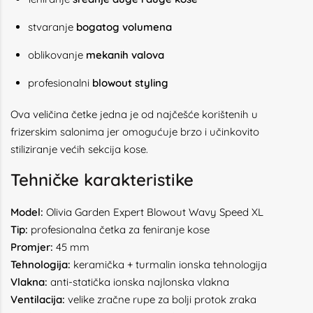
stvaranje
bogatog volumena
oblikovanje
mekanih valova
profesionalni
blowout styling
Ova veličina četke jedna je od najčešće korištenih u
frizerskim salonima jer omogućuje brzo i učinkovito
stiliziranje većih sekcija kose.
Tehničke karakteristike
Model:
Olivia Garden Expert Blowout Wavy Speed XL
Tip:
profesionalna četka za feniranje kose
Promjer:
45 mm
Tehnologija:
keramička + turmalin ionska tehnologija
Vlakna:
anti-statička ionska najlonska vlakna
Ventilacija:
velike zračne rupe za bolji protok zraka