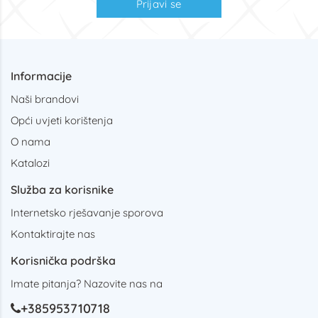
Prijavi se
Informacije
Naši brandovi
Opći uvjeti korištenja
O nama
Katalozi
Služba za korisnike
Internetsko rješavanje sporova
Kontaktirajte nas
Korisnička podrška
Imate pitanja? Nazovite nas na
+385953710718