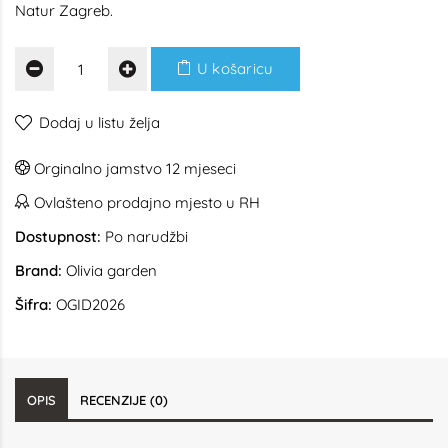
Natur Zagreb.
U košaricu
Dodaj u listu želja
Orginalno jamstvo 12 mjeseci
Ovlašteno prodajno mjesto u RH
Dostupnost:
Po narudžbi
Brand:
Olivia garden
Šifra:
OGID2026
OPIS
RECENZIJE (0)