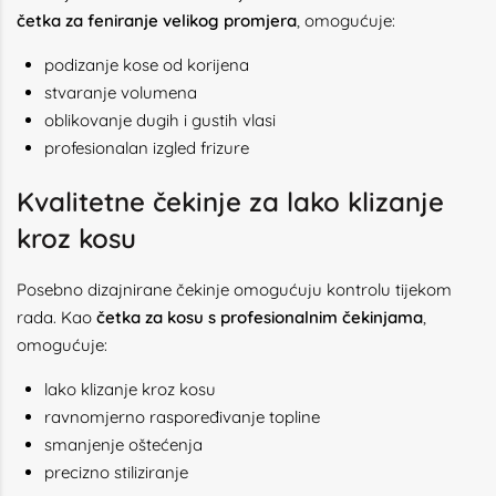
četka za feniranje velikog promjera
, omogućuje:
podizanje kose od korijena
stvaranje volumena
oblikovanje dugih i gustih vlasi
profesionalan izgled frizure
Kvalitetne čekinje za lako klizanje
kroz kosu
Posebno dizajnirane čekinje omogućuju kontrolu tijekom
rada. Kao
četka za kosu s profesionalnim čekinjama
,
omogućuje:
lako klizanje kroz kosu
ravnomjerno raspoređivanje topline
smanjenje oštećenja
precizno stiliziranje