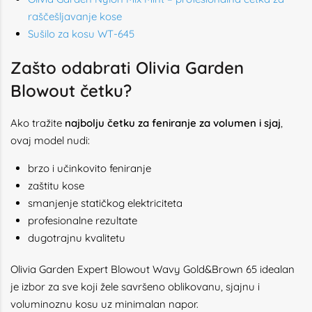
raščešljavanje kose
Sušilo za kosu WT-645
Zašto odabrati Olivia Garden
Blowout četku?
Ako tražite
najbolju četku za feniranje za volumen i sjaj
,
ovaj model nudi:
brzo i učinkovito feniranje
zaštitu kose
smanjenje statičkog elektriciteta
profesionalne rezultate
dugotrajnu kvalitetu
Olivia Garden Expert Blowout Wavy Gold&Brown 65 idealan
je izbor za sve koji žele savršeno oblikovanu, sjajnu i
voluminoznu kosu uz minimalan napor.