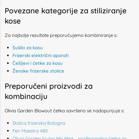
Povezane kategorije za stiliziranje
kose
Za najbolje rezultate preporučujemo kombiniranje s:
Sušilo za kosu
Frizerski električni aparati
Češljevi i četke za kosu
Ženske frizerske stolice
Preporučeni proizvodi za
kombinaciju
Olivia Garden Blowout četka savršeno se nadopunjuje s:
Stolica frizerska Bologna
Fen Maestro 480
Olivia Garden Nylon Mix Mint – profesionalna četka za