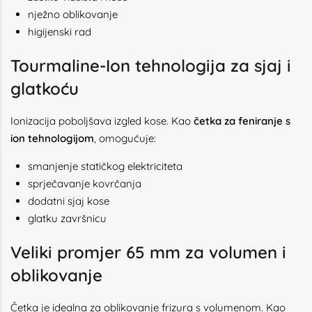
nježno oblikovanje
higijenski rad
Tourmaline-Ion tehnologija za sjaj i
glatkoću
Ionizacija poboljšava izgled kose. Kao
četka za feniranje s
ion tehnologijom
, omogućuje:
smanjenje statičkog elektriciteta
sprječavanje kovrčanja
dodatni sjaj kose
glatku završnicu
Veliki promjer 65 mm za volumen i
oblikovanje
Četka je idealna za oblikovanje frizura s volumenom. Kao