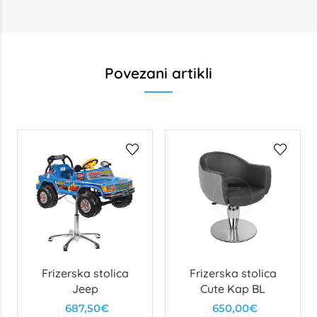
Povezani artikli
Frizerska stolica
Frizerska stolica
Jeep
Cute Kap BL
687,50€
650,00€