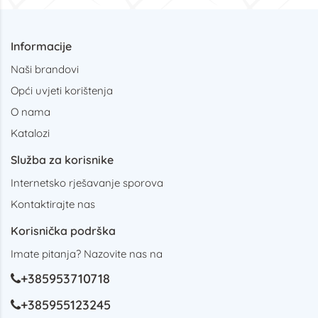
Informacije
Naši brandovi
Opći uvjeti korištenja
O nama
Katalozi
Služba za korisnike
Internetsko rješavanje sporova
Kontaktirajte nas
Korisnička podrška
Imate pitanja? Nazovite nas na
+385953710718
+385955123245