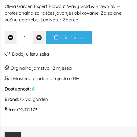
Olivia Garden Expert Blowout Wavy Gold & Brown 65 —
profesionalna za raščešljavanje i oblikovanje. Za salone i
kućnu upotrebu. Lux Natur Zagreb.
U košaricu
Dodaj u listu želja
Orginalno jamstvo 12 mjeseci
Ovlašteno prodajno mjesto u RH
Dostupnost:
6
Brand:
Olivia garden
Šifra:
OGID2173