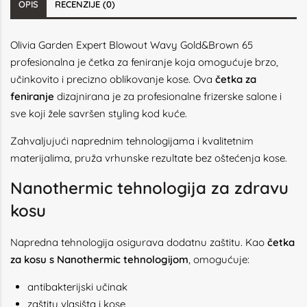
OPIS
RECENZIJE (0)
Olivia Garden Expert Blowout Wavy Gold&Brown 65
profesionalna je četka za feniranje koja omogućuje brzo,
učinkovito i precizno oblikovanje kose. Ova
četka za
feniranje
dizajnirana je za profesionalne frizerske salone i
sve koji žele savršen styling kod kuće.
Zahvaljujući naprednim tehnologijama i kvalitetnim
materijalima, pruža vrhunske rezultate bez oštećenja kose.
Nanothermic tehnologija za zdravu
kosu
Napredna tehnologija osigurava dodatnu zaštitu. Kao
četka
za kosu s Nanothermic tehnologijom
, omogućuje:
antibakterijski učinak
zaštitu vlasišta i kose