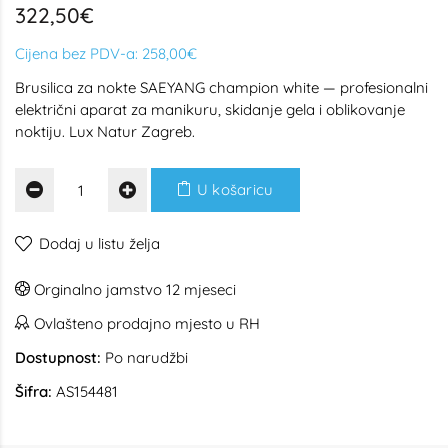
322,50€
Cijena bez PDV-a:
258,00€
Brusilica za nokte SAEYANG champion white — profesionalni
električni aparat za manikuru, skidanje gela i oblikovanje
noktiju. Lux Natur Zagreb.
U košaricu
Dodaj u listu želja
Orginalno jamstvo 12 mjeseci
Ovlašteno prodajno mjesto u RH
Dostupnost:
Po narudžbi
Šifra:
AS154481