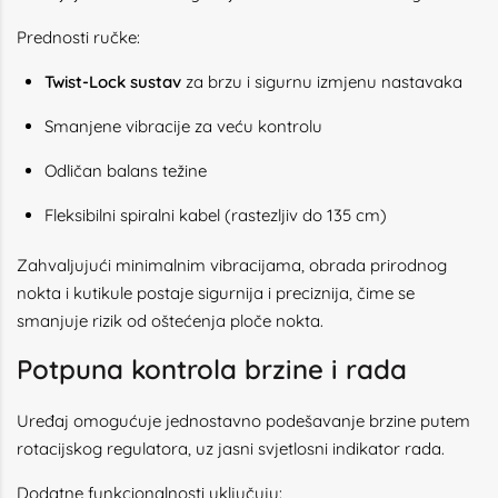
Prednosti ručke:
Twist-Lock sustav
za brzu i sigurnu izmjenu nastavaka
Smanjene vibracije za veću kontrolu
Odličan balans težine
Fleksibilni spiralni kabel (rastezljiv do 135 cm)
Zahvaljujući minimalnim vibracijama, obrada prirodnog
nokta i kutikule postaje sigurnija i preciznija, čime se
smanjuje rizik od oštećenja ploče nokta.
Potpuna kontrola brzine i rada
Uređaj omogućuje jednostavno podešavanje brzine putem
rotacijskog regulatora, uz jasni svjetlosni indikator rada.
Dodatne funkcionalnosti uključuju: