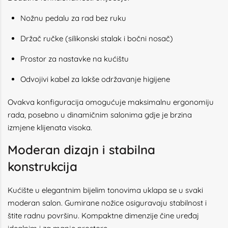
Nožnu pedalu za rad bez ruku
Držač ručke (silikonski stalak i bočni nosač)
Prostor za nastavke na kućištu
Odvojivi kabel za lakše održavanje higijene
Ovakva konfiguracija omogućuje maksimalnu ergonomiju
rada, posebno u dinamičnim salonima gdje je brzina
izmjene klijenata visoka.
Moderan dizajn i stabilna
konstrukcija
Kućište u elegantnim bijelim tonovima uklapa se u svaki
moderan salon. Gumirane nožice osiguravaju stabilnost i
štite radnu površinu. Kompaktne dimenzije čine uređaj