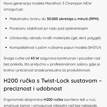
Nova generacija modela Marathon 3 Champion NEW
omogućuje:
Maksimalnu brzinu do
30.000 okretaja u minuti (RPM)
Povećanu stabilnost pri radu pod opterećenjem
Učinkovitiju obradu tvrdih materijala (gel, akril, polygel)
Kompatibilnost s jačim ručkama poput modela SH37LN
Snaga ručke od
45 W
osigurava kontinuiran i pouzdan rad
bez prekida, što je ključno u profesionalnom salonu gdje je
brzina i preciznost izrade presudna za produktivnost.
H200 ručka s Twist-Lock sustavom –
preciznost i udobnost
Ergonomski dizajnirana
H200 ručka
savršeno leži u ruci,
smanjuje zamor i omogućuje višesatni rad bez nelagode.