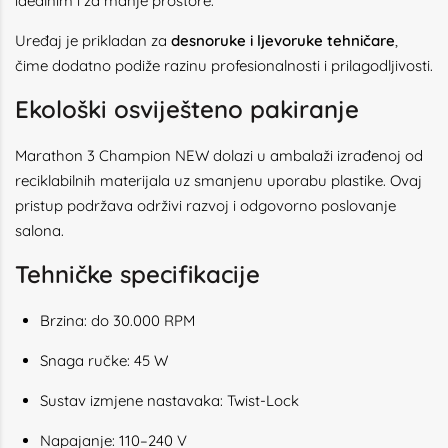
idealnim i za manje prostore.
Uređaj je prikladan za
desnoruke i ljevoruke tehničare
,
čime dodatno podiže razinu profesionalnosti i prilagodljivosti.
Ekološki osviješteno pakiranje
Marathon 3 Champion NEW dolazi u ambalaži izrađenoj od
reciklabilnih materijala uz smanjenu uporabu plastike. Ovaj
pristup podržava održivi razvoj i odgovorno poslovanje
salona.
Tehničke specifikacije
Brzina: do 30.000 RPM
Snaga ručke: 45 W
Sustav izmjene nastavaka: Twist-Lock
Napajanje: 110–240 V