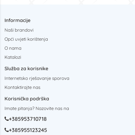
Informacije
Naši brandovi
Opći uvjeti korištenja
O nama
Katalozi
Služba za korisnike
Internetsko rješavanje sporova
Kontaktirajte nas
Korisnička podrška
Imate pitanja? Nazovite nas na
+385953710718
+385955123245