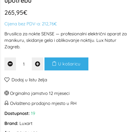
upotrebu
265,95€
Cijena bez PDV-a:
212,76€
Brusilica za nokte SENSE — profesionalni električni aparat za
manikuru, skidanje gela i oblikovanje noktiju. Lux Natur
Zagreb.
U košaricu
Dodaj u listu želja
Orginalno jamstvo 12 mjeseci
Ovlašteno prodajno mjesto u RH
Dostupnost:
19
Brand:
Luxart