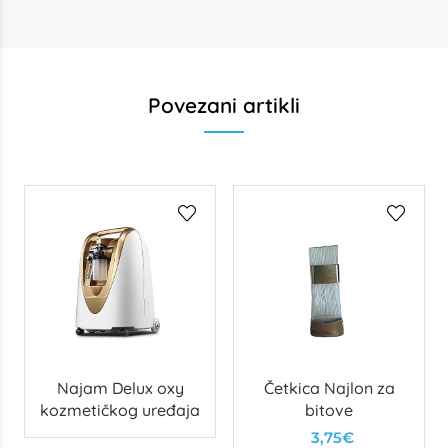
Povezani artikli
Najam Delux oxy
Četkica Najlon za
kozmetičkog uređaja
bitove
3,75€