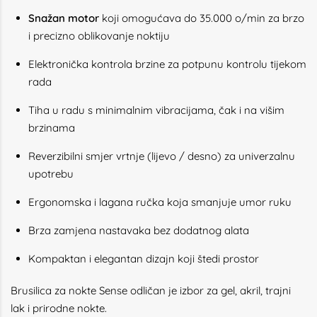
Snažan motor
koji omogućava do 35.000 o/min za brzo
i precizno oblikovanje noktiju
Elektronička kontrola brzine za potpunu kontrolu tijekom
rada
Tiha u radu s minimalnim vibracijama, čak i na višim
brzinama
Reverzibilni smjer vrtnje (lijevo / desno) za univerzalnu
upotrebu
Ergonomska i lagana ručka koja smanjuje umor ruku
Brza zamjena nastavaka bez dodatnog alata
Kompaktan i elegantan dizajn koji štedi prostor
Brusilica za nokte Sense odličan je izbor za gel, akril, trajni
lak i prirodne nokte.