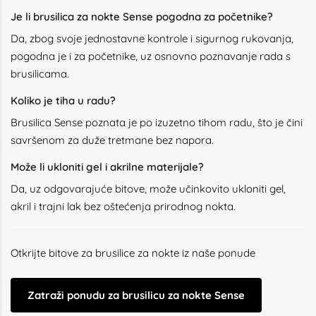
Je li brusilica za nokte Sense pogodna za početnike?
Da, zbog svoje jednostavne kontrole i sigurnog rukovanja,
pogodna je i za početnike, uz osnovno poznavanje rada s
brusilicama.
Koliko je tiha u radu?
Brusilica Sense poznata je po izuzetno tihom radu, što je čini
savršenom za duže tretmane bez napora.
Može li ukloniti gel i akrilne materijale?
Da, uz odgovarajuće bitove, može učinkovito ukloniti gel,
akril i trajni lak bez oštećenja prirodnog nokta.
Otkrijte bitove za brusilice za nokte iz naše ponude
Zatraži ponudu za brusilicu za nokte Sense