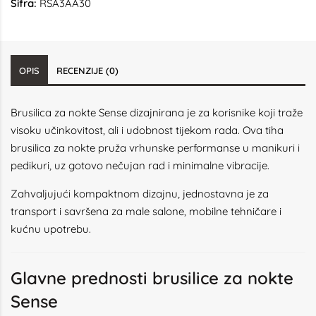
Šifra:
RSA3AA30
OPIS
RECENZIJE (0)
Brusilica za nokte Sense dizajnirana je za korisnike koji traže
visoku učinkovitost, ali i udobnost tijekom rada. Ova tiha
brusilica za nokte pruža vrhunske performanse u manikuri i
pedikuri, uz gotovo nečujan rad i minimalne vibracije.
Zahvaljujući kompaktnom dizajnu, jednostavna je za
transport i savršena za male salone, mobilne tehničare i
kućnu upotrebu.
Glavne prednosti brusilice za nokte
Sense