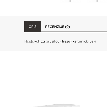
OPIS
RECENZIJE (0)
Nastavak za brusilicu (frezu) keramički uski