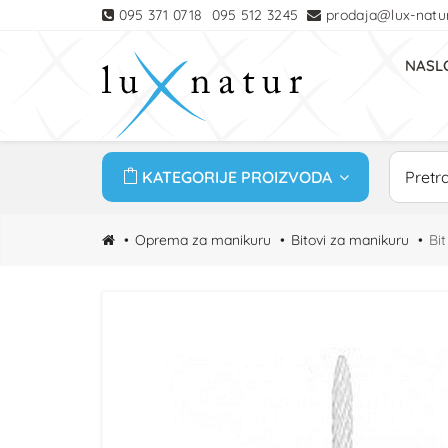
095 371 0718
095 512 3245
prodaja@lux-natur
NASL
KATEGORIJE PROIZVODA
Oprema za manikuru
Bitovi za manikuru
Bit