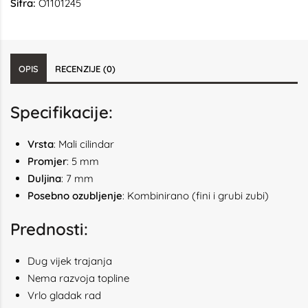
Šifra:
O1101245
OPIS
RECENZIJE (0)
Specifikacije:
Vrsta
: Mali cilindar
Promjer
: 5 mm
Duljina
: 7 mm
Posebno ozubljenje
: Kombinirano (fini i grubi zubi)
Prednosti:
Dug vijek trajanja
Nema razvoja topline
Vrlo gladak rad