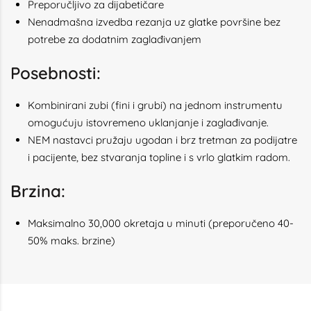
Preporučljivo za dijabetičare
Nenadmašna izvedba rezanja uz glatke površine bez
potrebe za dodatnim zaglađivanjem
Posebnosti:
Kombinirani zubi (fini i grubi) na jednom instrumentu
omogućuju istovremeno uklanjanje i zaglađivanje.
NEM nastavci pružaju ugodan i brz tretman za podijatre
i pacijente, bez stvaranja topline i s vrlo glatkim radom.
Brzina:
Maksimalno 30,000 okretaja u minuti (preporučeno 40-
50% maks. brzine)