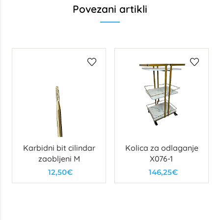
Povezani artikli
Karbidni bit cilindar
Kolica za odlaganje
zaobljeni M
X076-1
12,50€
146,25€