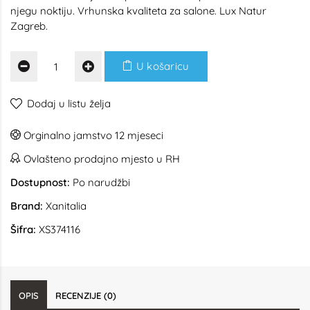
njegu noktiju. Vrhunska kvaliteta za salone. Lux Natur
Zagreb.
U košaricu
Dodaj u listu želja
Orginalno jamstvo 12 mjeseci
Ovlašteno prodajno mjesto u RH
Dostupnost:
Po narudžbi
Brand:
Xanitalia
Šifra:
XS374116
OPIS
RECENZIJE (0)