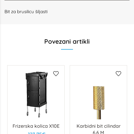
Bit za brusilicu šiljasti
Povezani artikli
Frizerska kolica X10E
Karbidni bit cilindar
6.6 M