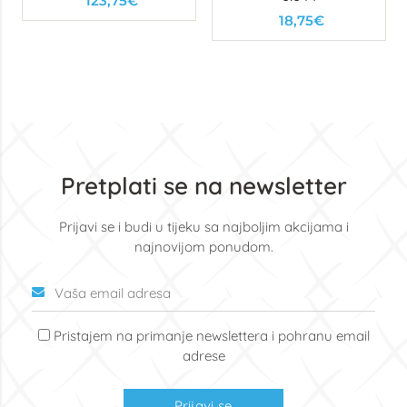
123,75€
18,75€
Pretplati se na newsletter
Prijavi se i budi u tijeku sa najboljim akcijama i
najnovijom ponudom.
Pristajem na primanje newslettera i pohranu email
adrese
Prijavi se