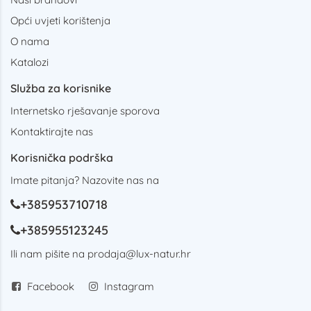
Opći uvjeti korištenja
O nama
Katalozi
Služba za korisnike
Internetsko rješavanje sporova
Kontaktirajte nas
Korisnička podrška
Imate pitanja? Nazovite nas na
+385953710718
+385955123245
Ili nam pišite na
prodaja@lux-natur.hr
Facebook
Instagram