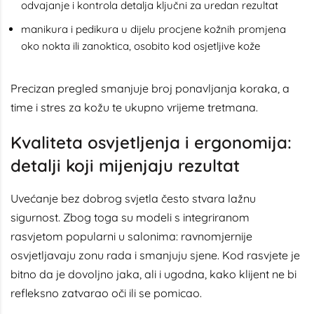
odvajanje i kontrola detalja ključni za uredan rezultat
manikura i pedikura u dijelu procjene kožnih promjena
oko nokta ili zanoktica, osobito kod osjetljive kože
Precizan pregled smanjuje broj ponavljanja koraka, a
time i stres za kožu te ukupno vrijeme tretmana.
Kvaliteta osvjetljenja i ergonomija:
detalji koji mijenjaju rezultat
Uvećanje bez dobrog svjetla često stvara lažnu
sigurnost. Zbog toga su modeli s integriranom
rasvjetom popularni u salonima: ravnomjernije
osvjetljavaju zonu rada i smanjuju sjene. Kod rasvjete je
bitno da je dovoljno jaka, ali i ugodna, kako klijent ne bi
refleksno zatvarao oči ili se pomicao.