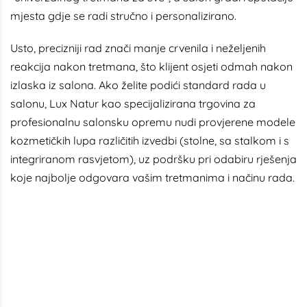
mjesta gdje se radi stručno i personalizirano.
Usto, precizniji rad znači manje crvenila i neželjenih
reakcija nakon tretmana, što klijent osjeti odmah nakon
izlaska iz salona. Ako želite podići standard rada u
salonu, Lux Natur kao specijalizirana trgovina za
profesionalnu salonsku opremu nudi provjerene modele
kozmetičkih lupa različitih izvedbi (stolne, sa stalkom i s
integriranom rasvjetom), uz podršku pri odabiru rješenja
koje najbolje odgovara vašim tretmanima i načinu rada.