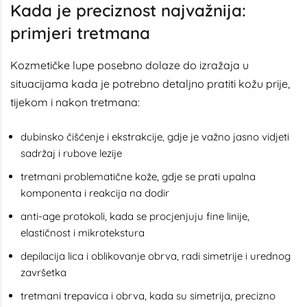
Kada je preciznost najvažnija:
primjeri tretmana
Kozmetičke lupe posebno dolaze do izražaja u
situacijama kada je potrebno detaljno pratiti kožu prije,
tijekom i nakon tretmana:
dubinsko čišćenje i ekstrakcije, gdje je važno jasno vidjeti
sadržaj i rubove lezije
tretmani problematične kože, gdje se prati upalna
komponenta i reakcija na dodir
anti-age protokoli, kada se procjenjuju fine linije,
elastičnost i mikrotekstura
depilacija lica i oblikovanje obrva, radi simetrije i urednog
završetka
tretmani trepavica i obrva, kada su simetrija, precizno