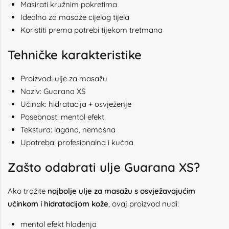
Masirati kružnim pokretima
Idealno za masaže cijelog tijela
Koristiti prema potrebi tijekom tretmana
Tehničke karakteristike
Proizvod: ulje za masažu
Naziv: Guarana XS
Učinak: hidratacija + osvježenje
Posebnost: mentol efekt
Tekstura: lagana, nemasna
Upotreba: profesionalna i kućna
Zašto odabrati ulje Guarana XS?
Ako tražite
najbolje ulje za masažu s osvježavajućim
učinkom i hidratacijom kože
, ovaj proizvod nudi:
mentol efekt hlađenja