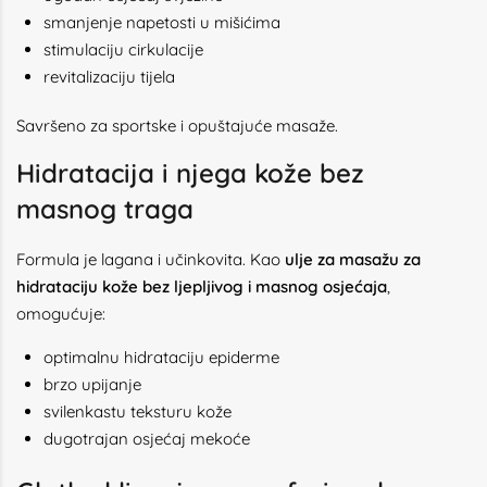
smanjenje napetosti u mišićima
stimulaciju cirkulacije
revitalizaciju tijela
Savršeno za sportske i opuštajuće masaže.
Hidratacija i njega kože bez
masnog traga
Formula je lagana i učinkovita. Kao
ulje za masažu za
hidrataciju kože bez ljepljivog i masnog osjećaja
,
omogućuje:
optimalnu hidrataciju epiderme
brzo upijanje
svilenkastu teksturu kože
dugotrajan osjećaj mekoće