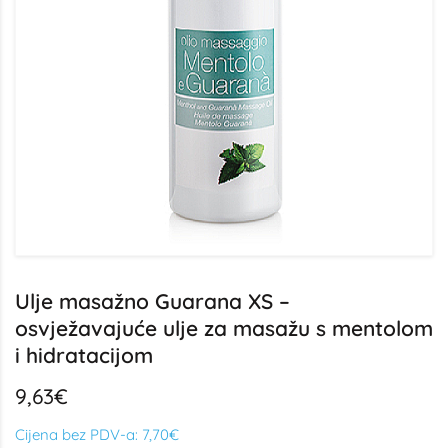
Ulje masažno Guarana XS –
osvježavajuće ulje za masažu s mentolom
i hidratacijom
9,63€
Cijena bez PDV-a:
7,70€