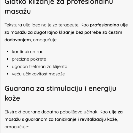
Glatko klizanje za profesionalnu
masažu
Tekstura ulja idealna je za terapeute. Kao
profesionalno ulje
za masažu za dugotrajno klizanje bez potrebe za čestim
dodavanjem
, omogućuje:
kontinuiran rad
precizne pokrete
ugodan tretman za klijenta
veću učinkovitost masaže
Guarana za stimulaciju i energiju
kože
Ekstrakt guarane dodatno poboljšava učinak. Kao
ulje za
masažu s guaranom za toniziranje i revitalizaciju kože
,
omogućuje: