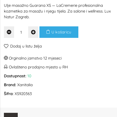
Ulje masažno Guarana XS — LaCremerie profesionalna
kozmetika za masažu i njegu tijela. Za salone i wellness. Lux
Natur Zagreb.
U košaricu
Dodaj u listu želja
Orginalno jamstvo 12 mjeseci
Ovlašteno prodajno mjesto u RH
Dostupnost:
10
Brand:
Xanitalia
Šifra:
XS920363