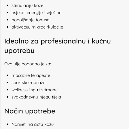
stimulaciju kože
osjećaj energije i svježine
poboljšanje tonusa
aktivaciju mikrocirkulacije
Idealno za profesionalnu i kućnu
upotrebu
Ovo ulje pogodno je za:
masažne terapeute
sportske masaže
wellness i spa tretmane
svakodnevnu njegu tijela
Način upotrebe
Nanijeti na čistu kožu