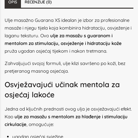
OPIS
RECENZIJE (0)
Ulje masažno Guarana XS idealan je izbor za profesionalne
masaže i njegu tijela koja kombinira hidrataciju, osvježenje i
laganu teksturu. Ovo
ulje za masažu s guaranom i
mentolom za stimulaciju, osvježenje i hidrataciju kože
pruža ugodan osjećaj tijekom i nakon tretmana.
Zahvaljujući svojoj formuli, ulje klizi savršeno po koži, bez
pretjeranog masnog osjećaja.
Osvježavajući učinak mentola za
osjećaj lakoće
Jedna od ključnih prednosti ovog ulja je osvježavajući efekt.
Kao
ulje za masažu s mentolom za hlađenje i stimulaciju
cirkulacije
, omogućuje:
ugodan osjećaj svježine