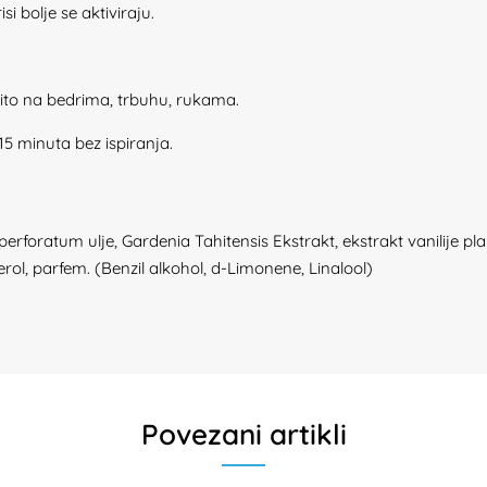
si bolje se aktiviraju.
ito na bedrima, trbuhu, rukama.
–15 minuta bez ispiranja.
foratum ulje, Gardenia Tahitensis Ekstrakt, ekstrakt vanilije plani
ferol, parfem. (Benzil alkohol, d-Limonene, Linalool)
Povezani artikli