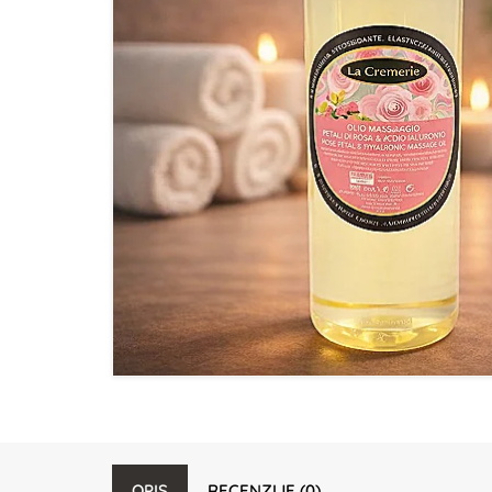
OPIS
RECENZIJE (0)