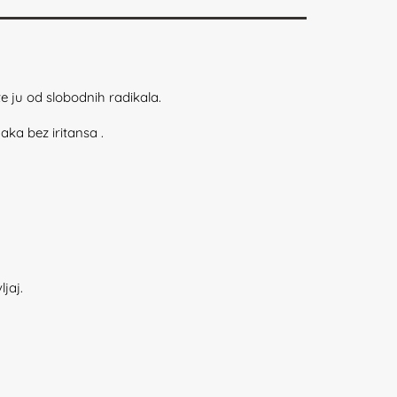
e ju od slobodnih radikala.
aka bez iritansa .
jaj.