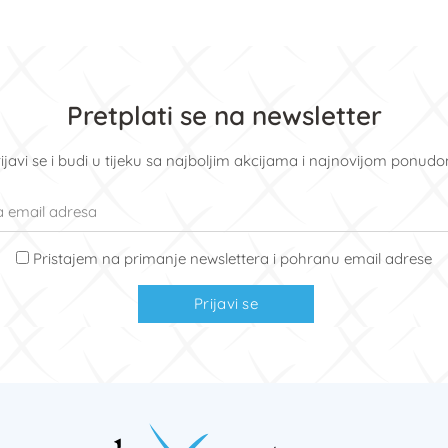
Pretplati se na newsletter
ijavi se i budi u tijeku sa najboljim akcijama i najnovijom ponud
Pristajem na primanje newslettera i pohranu email adrese
Prijavi se