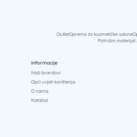
Outlet
Oprema za kozmetičke salone
Op
Potrošni materijal
Informacije
Naši brandovi
Opći uvjeti korištenja
O nama
Katalozi