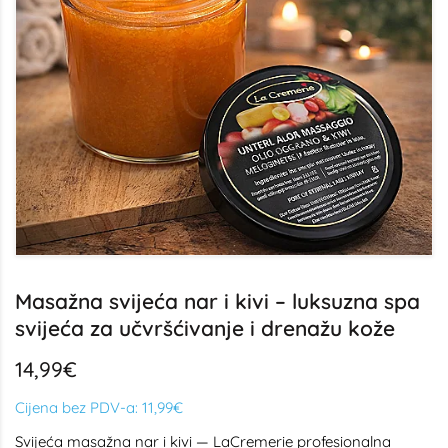
Masažna svijeća nar i kivi – luksuzna spa
svijeća za učvršćivanje i drenažu kože
14,99€
Cijena bez PDV-a:
11,99€
Svijeća masažna nar i kivi — LaCremerie profesionalna