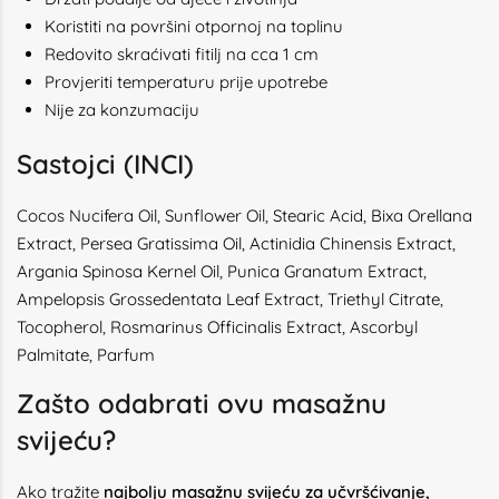
Koristiti na površini otpornoj na toplinu
Redovito skraćivati fitilj na cca 1 cm
Provjeriti temperaturu prije upotrebe
Nije za konzumaciju
Sastojci (INCI)
Cocos Nucifera Oil, Sunflower Oil, Stearic Acid, Bixa Orellana
Extract, Persea Gratissima Oil, Actinidia Chinensis Extract,
Argania Spinosa Kernel Oil, Punica Granatum Extract,
Ampelopsis Grossedentata Leaf Extract, Triethyl Citrate,
Tocopherol, Rosmarinus Officinalis Extract, Ascorbyl
Palmitate, Parfum
Zašto odabrati ovu masažnu
svijeću?
Ako tražite
najbolju masažnu svijeću za učvršćivanje,