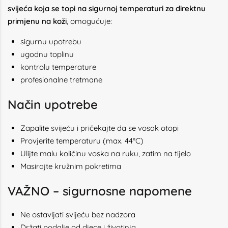
svijeća koja se topi na sigurnoj temperaturi za direktnu
primjenu na koži
, omogućuje:
sigurnu upotrebu
ugodnu toplinu
kontrolu temperature
profesionalne tretmane
Način upotrebe
Zapalite svijeću i pričekajte da se vosak otopi
Provjerite temperaturu (max. 44°C)
Ulijte malu količinu voska na ruku, zatim na tijelo
Masirajte kružnim pokretima
VAŽNO – sigurnosne napomene
Ne ostavljati svijeću bez nadzora
Držati podalje od djece i životinja