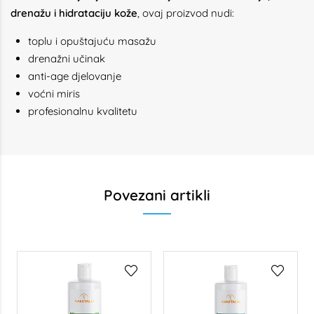
drenažu i hidrataciju kože
, ovaj proizvod nudi:
toplu i opuštajuću masažu
drenažni učinak
anti-age djelovanje
voćni miris
profesionalnu kvalitetu
Povezani artikli