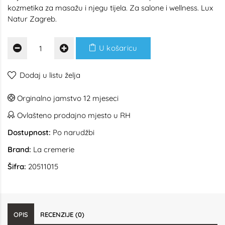
kozmetika za masažu i njegu tijela. Za salone i wellness. Lux
Natur Zagreb.
U košaricu
Dodaj u listu želja
Orginalno jamstvo 12 mjeseci
Ovlašteno prodajno mjesto u RH
Dostupnost:
Po narudžbi
Brand:
La cremerie
Šifra:
20511015
OPIS
RECENZIJE (0)