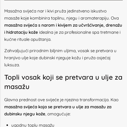
Masažna svijeća nar i kivi pruža jedinstveno iskustvo
masaže koje kombinira toplinu, njegu i aromaterapiju. Ova
masažna svijeća s narom i kivijem za učvršćivanje, drenažu
i hidrataciju kože
idealna je za profesionalne spa tretmane i
kućne rituale opuštanja.
Zahvaljujući prirodnim biljnim uljima, vosak se pretvara u
hranjivo ulje koje dubinski njeguje kožu i pruža osjećaj
luksuza.
Topli vosak koji se pretvara u ulje za
masažu
Glavna prednost ove svijeće je njezina transformacija. Kao
masažna svijeća koja se pretvara u ulje za masažu za
dubinsku njegu kože
, omogućuje:
ugodnu toplu masažu