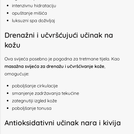
intenzivnu hidrataciju
opuštanje mišića
luksuzni spa doživljaj
Drenažni i učvršćujući učinak na
kožu
Ova svijeća posebno je pogodna za tretmane tijela. Kao
masažna svijeća za drenažu i učvršćivanje kože
,
omogućuje:
poboljšanje cirkulacije
smanjenje zadržavanja tekućine
zategnutiji izgled kože
poboljšanje tonusa
Antioksidativni učinak nara i kivija