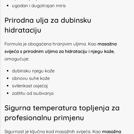
ugodan i dugotrajan miris
Prirodna ulja za dubinsku
hidrataciju
Formula je obogaćena hranjivim uljima. Kao
masažna
svijeća s prirodnim uljima za hidrataciju i njegu kože
,
omogućuje:
dubinsku njegu kože
obnovu suhe kože
svilenkast osjećaj
zaštitu od isušivanja
Sigurna temperatura topljenja za
profesionalnu primjenu
Sigurnost je ključna kod masažnih svijeća. Kao
masažna