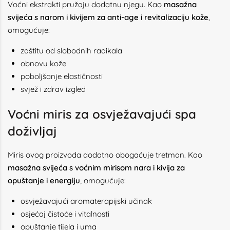
Voćni ekstrakti pružaju dodatnu njegu. Kao
masažna
svijeća s narom i kivijem za anti-age i revitalizaciju kože
,
omogućuje:
zaštitu od slobodnih radikala
obnovu kože
poboljšanje elastičnosti
svjež i zdrav izgled
Voćni miris za osvježavajući spa
doživljaj
Miris ovog proizvoda dodatno obogaćuje tretman. Kao
masažna svijeća s voćnim mirisom nara i kivija za
opuštanje i energiju
, omogućuje:
osvježavajući aromaterapijski učinak
osjećaj čistoće i vitalnosti
opuštanje tijela i uma