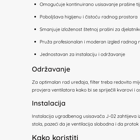
Omogućuje kontinuirano usisavanje prašine ti
Poboljšava higijenu i čistoću radnog prostora
Smanjuje izloženost štetnoj prašini za djelatnike
Pruža profesionalan i moderan izgled radnog 
Jednostavan za instalaciju i održavanje
Održavanje
Za optimalan rad uređaja, filter treba redovito mij
provjera ventilatora kako bi se spriječili kvarovi i
Instalacija
Instalacija ugradbenog usisavača J-02 zahtijeva iz
stola, pazeći da je ventilacija slobodna i da prot
Kako koristiti