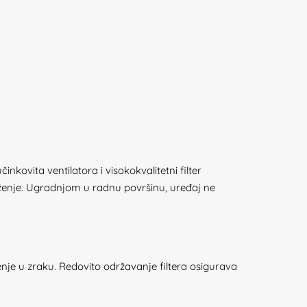
nkovita ventilatora i visokokvalitetni filter
ruženje. Ugradnjom u radnu površinu, uređaj ne
enje u zraku. Redovito održavanje filtera osigurava