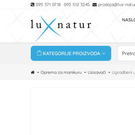
095 371 0718
095 512 3245
prodaja@lux-natur
NASL
KATEGORIJE PROIZVODA
Oprema za manikuru
Usisavači
Ugradbeni u