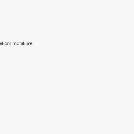
 tijekom manikure.