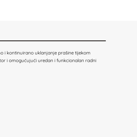
o i kontinuirano uklanjanje prašine tijekom
stor i omogućujući uredan i funkcionalan radni