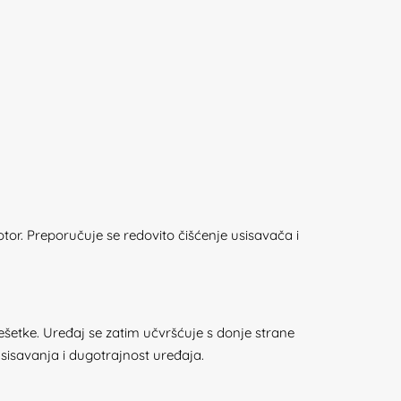
motor. Preporučuje se redovito čišćenje usisavača i
rešetke. Uređaj se zatim učvršćuje s donje strane
usisavanja i dugotrajnost uređaja.