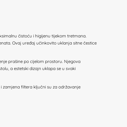
simalnu čistoću i higijenu tijekom tretmana.
jenata. Ovaj uređaj učinkovito uklanja sitne čestice
enje prašine po cijelom prostoru. Njegova
lu, a estetski dizajn uklapa se u svaki
i zamjena filtera ključni su za održavanje