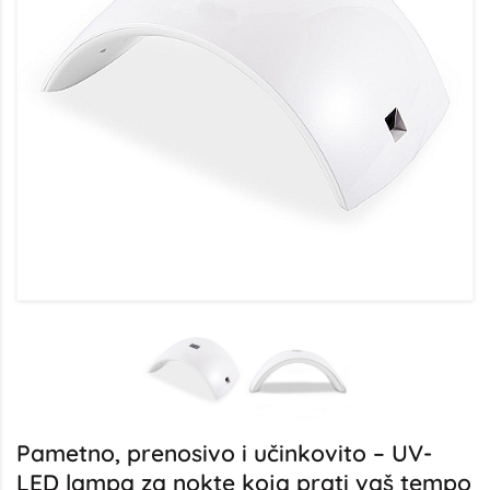
Pametno, prenosivo i učinkovito – UV-
LED lampa za nokte koja prati vaš tempo