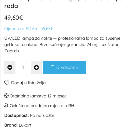
rada
49,60€
Cijena bez PDV-a:
39,68€
UV/LED lampa za nokte — profesionalna lampa za sušenje
gel laka u salonu. Brzo sušenje, garancija 24 mj. Lux Natur
Zagreb.
U košaricu
Dodaj u listu želja
Orginalno jamstvo 12 mjeseci
Ovlašteno prodajno mjesto u RH
Dostupnost:
Po narudžbi
Brand:
Luxart