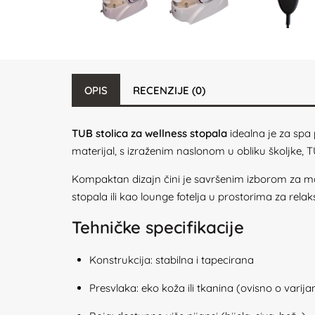
OPIS
RECENZIJE (0)
TUB stolica za wellness stopala
idealna je za spa 
materijal, s izraženim naslonom u obliku školjke,
Kompaktan dizajn čini je savršenim izborom za man
stopala ili kao lounge fotelja u prostorima za relak
Tehničke specifikacije
Konstrukcija: stabilna i tapecirana
Presvlaka: eko koža ili tkanina (ovisno o varijan