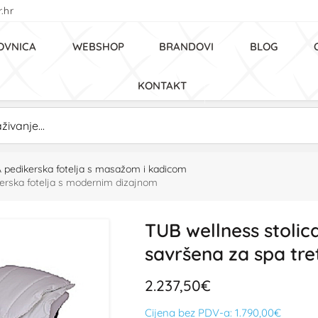
.hr
OVNICA
WEBSHOP
BRANDOVI
BLOG
KONTAKT
 pedikerska fotelja s masažom i kadicom
erska fotelja s modernim dizajnom
TUB wellness stoli
savršena za spa tr
2.237,50€
Cijena bez PDV-a:
1.790,00€