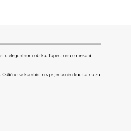
vnost u elegantnom obliku. Tapecirana u mekani
i. Odlično se kombinira s prijenosnim kadicama za