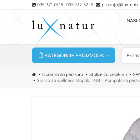
095 371 0718
095 512 3245
prodaja@lux-natur
NASL
KATEGORIJE PROIZVODA
Oprema za pedikuru
Stolice za pedikuru
SPA
Stolica za wellness stopala TUB – Kompaktna pedik