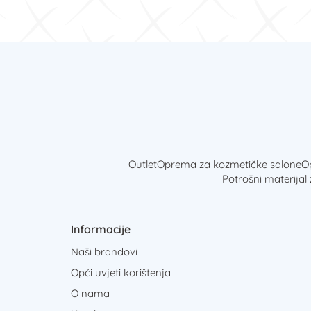
Outlet
Oprema za kozmetičke salone
Op
Potrošni materijal
Informacije
Naši brandovi
Opći uvjeti korištenja
O nama