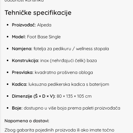
Tehničke specifikacije
Proizvođač:
Alpeda
Model:
Foot Base Single
Namjena:
fotelja za pedikuru / wellness stopala
Konstrukcija:
inox (nehrđajući čelik) baza
Presvlaka:
kvadratno prošivena obloga
Kadica:
luksuzna pedikerska kadica s baterijom
Dimenzije (Š × D × V):
80 × 135 × 105 cm
Boje:
dostupno u više boja prema paleti proizvođača
Napomena o dostavi:
Zbog gabarita pojedinih proizvoda ili ako imate točno