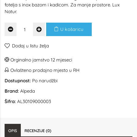
fotelja s inox bazom i kadicom. Za manje prostore. Lux
Natur.
U košaricu
Dodaj u listu želja
Orginalno jamstvo 12 mjeseci
Ovlašteno prodajno mjesto u RH
Dostupnost:
Po narudžbi
Brand:
Alpeda
Šifra:
AL30109000003
OPIS
RECENZIJE (0)