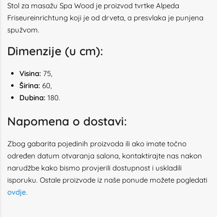
Stol za masažu Spa Wood je proizvod tvrtke Alpeda
Friseureinrichtung koji je od drveta, a presvlaka je punjena
spužvom.
Dimenzije (u cm):
Visina:
75,
Širina:
60,
Dubina:
180.
Napomena o dostavi:
Zbog gabarita pojedinih proizvoda ili ako imate točno
određen datum otvaranja salona, kontaktirajte nas nakon
narudžbe kako bismo provjerili dostupnost i uskladili
isporuku. Ostale proizvode iz naše ponude možete pogledati
ovdje
.