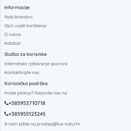
Informacije
Naši brandovi
Opći uvjeti korištenja
O nama
Katalozi
Služba za korisnike
Internetsko rješavanje sporova
Kontaktirajte nas
Korisnička podrška
Imate pitanja? Nazovite nas na
+385953710718
+385955123245
Ili nam pišite na
prodaja@lux-natur.hr