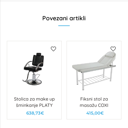
Povezani artikli
Stolica za make up
Fiksni stol za
šminkanje PLATY
masažu COXI
638,73€
415,00€