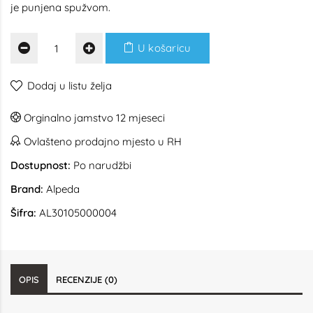
je punjena spužvom.
U košaricu
Dodaj u listu želja
Orginalno jamstvo 12 mjeseci
Ovlašteno prodajno mjesto u RH
Dostupnost:
Po narudžbi
Brand:
Alpeda
Šifra:
AL30105000004
OPIS
RECENZIJE (0)