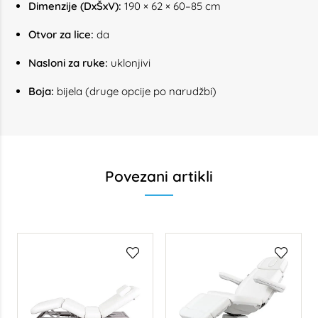
Dimenzije (DxŠxV):
190 × 62 × 60–85 cm
Otvor za lice:
da
Nasloni za ruke:
uklonjivi
Boja:
bijela (druge opcije po narudžbi)
Povezani artikli