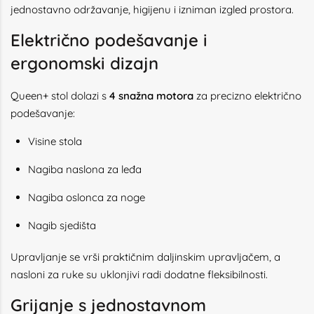
jednostavno održavanje, higijenu i izniman izgled prostora.
Električno podešavanje i
ergonomski dizajn
Queen+ stol dolazi s
4 snažna motora
za precizno električno
podešavanje:
Visine stola
Nagiba naslona za leđa
Nagiba oslonca za noge
Nagib sjedišta
Upravljanje se vrši praktičnim daljinskim upravljačem, a
nasloni za ruke su uklonjivi radi dodatne fleksibilnosti.
Grijanje s jednostavnom