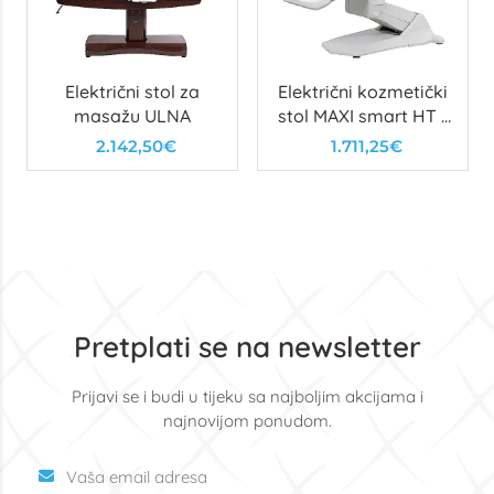
Električni stol za
Električni kozmetički
masažu ULNA
stol MAXI smart HT -
bijela boja
2.142,50€
1.711,25€
Pretplati se na newsletter
Prijavi se i budi u tijeku sa najboljim akcijama i
najnovijom ponudom.