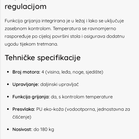
regulacijom
Funkcija grijanja integrirana je u ležaj i lako se uključuje
zasebnom kontrolom. Temperatura se ravnomjerno
raspoređuje po cijeloj površini stola i osigurava dodatnu
ugodu tijekom tretmana.
Tehničke specifikacije
Broj motora:
4 (visina, leđa, noge, sjedište)
Upravljanje:
daljinski upravljač
Funkcija grijanja:
da, s kontrolom temperature
Presvlaka:
PU eko-koža (vodootporna, jednostavna za
čišćenje)
Nosivost:
do 180 kg