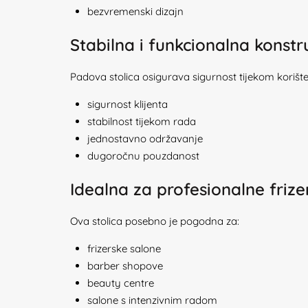
bezvremenski dizajn
Stabilna i funkcionalna konstr
Padova stolica osigurava sigurnost tijekom korišt
sigurnost klijenta
stabilnost tijekom rada
jednostavno održavanje
dugoročnu pouzdanost
Idealna za profesionalne frize
Ova stolica posebno je pogodna za:
frizerske salone
barber shopove
beauty centre
salone s intenzivnim radom