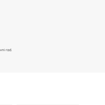
vni rad.