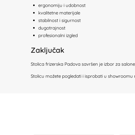
ergonomiju i udobnost
kvalitetne materijale
stabilnost i sigurnost
dugotrajnost
profesionalni izgled
Zaključak
Stolica frizerska Padova savršen je izbor za salon
Stolicu možete pogledati i isprobati u showroomu