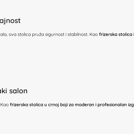
rajnost
jala, ova stolica pruža sigurnost i stabilnost. Kao
frizerska stolica
ki salon
. Kao
frizerska stolica u crnoj boji za moderan i profesionalan iz