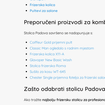
Frizerska kolica
Pultevi za salone
Preporučeni proizvodi za komb
Stolica Padova savršeno se nadopunjuje s:
Coiffeur Gold prijemni pult
Classic Man ogledalo s radnim mjestom
Frizerska kolica X11-A
Glavoper New Basic Wash
Stolica frizerska Roma
Sušilo za kosu WT-645
Chester Single prijemna fotelja za frizerski salo
Zašto odabrati stolicu Padov
Ako tražite
najbolju frizersku stolicu za profesi