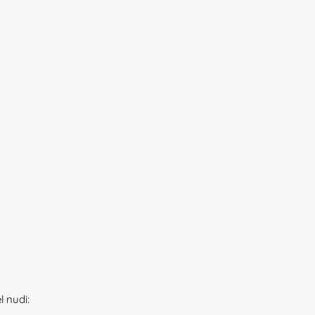
l nudi: