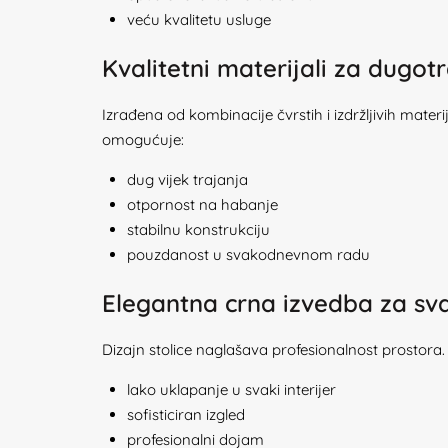
veću kvalitetu usluge
Kvalitetni materijali za dugot
Izrađena od kombinacije čvrstih i izdržljivih materi
omogućuje:
dug vijek trajanja
otpornost na habanje
stabilnu konstrukciju
pouzdanost u svakodnevnom radu
Elegantna crna izvedba za sva
Dizajn stolice naglašava profesionalnost prostora
lako uklapanje u svaki interijer
sofisticiran izgled
profesionalni dojam