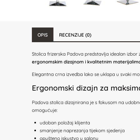
OPIS
RECENZIJE (0)
Stolica frizerska Padova predstavlja idealan izbor 
ergonomskim dizajnom i kvalitetnim materijali
Elegantna crna izvedba lako se uklapa u svaki moder
Ergonomski dizajn za maksim
Padova stolica dizajnirana je s fokusom na udob
omogućuje:
udoban položaj klijenta
smanjenje naprezanja tijekom sjedenja
opušteno iskustvo u salonu