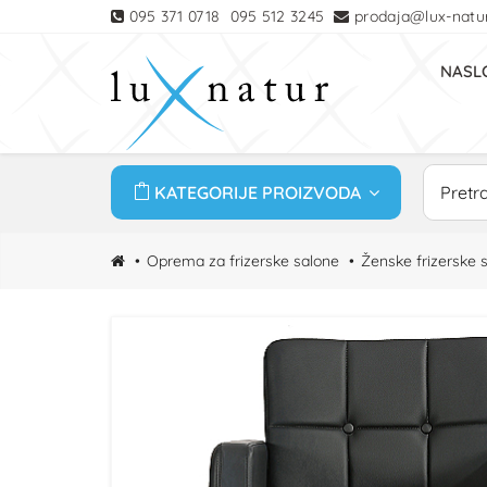
095 371 0718
095 512 3245
prodaja@lux-natur
NASL
KATEGORIJE PROIZVODA
Oprema za frizerske salone
Ženske frizerske s