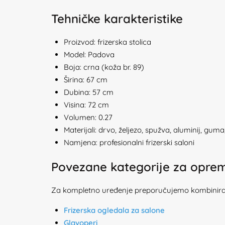
Tehničke karakteristike
Proizvod: frizerska stolica
Model: Padova
Boja: crna (koža br. 89)
Širina: 67 cm
Dubina: 57 cm
Visina: 72 cm
Volumen: 0.27
Materijali: drvo, željezo, spužva, aluminij, guma
Namjena: profesionalni frizerski saloni
Povezane kategorije za opre
Za kompletno uređenje preporučujemo kombiniran
Frizerska ogledala za salone
Glavoperi