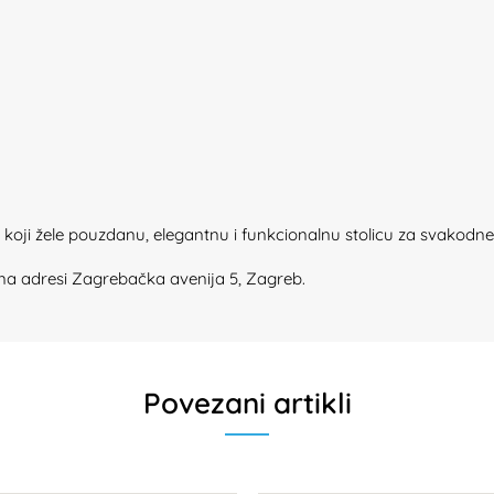
e koji žele pouzdanu, elegantnu i funkcionalnu stolicu za svakodne
 na adresi Zagrebačka avenija 5, Zagreb.
Povezani artikli