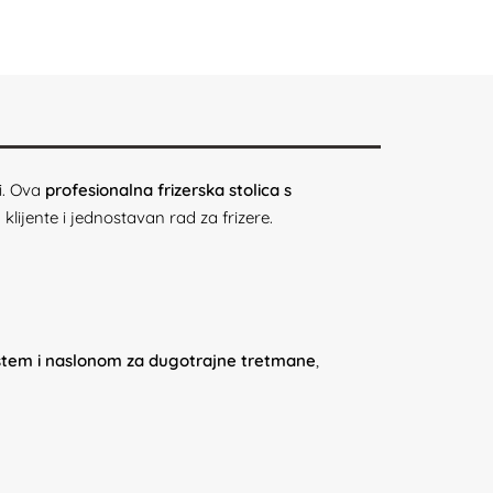
ti. Ova
profesionalna frizerska stolica s
lijente i jednostavan rad za frizere.
ištem i naslonom za dugotrajne tretmane
,