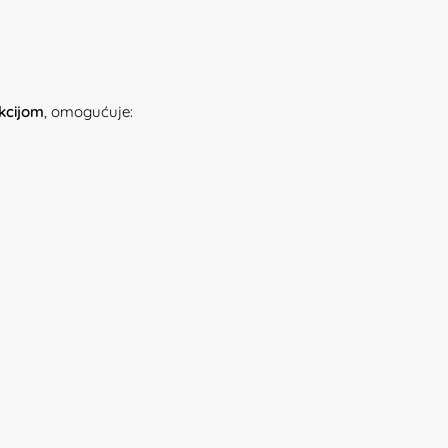
ukcijom
, omogućuje: