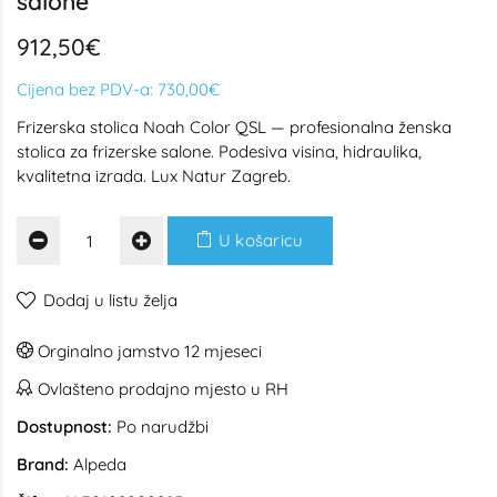
salone
912,50€
Cijena bez PDV-a:
730,00€
Frizerska stolica Noah Color QSL — profesionalna ženska
stolica za frizerske salone. Podesiva visina, hidraulika,
kvalitetna izrada. Lux Natur Zagreb.
U košaricu
Dodaj u listu želja
Orginalno jamstvo 12 mjeseci
Ovlašteno prodajno mjesto u RH
Dostupnost:
Po narudžbi
Brand:
Alpeda