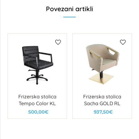
Povezani artikli
Frizerska stolica
Frizerska stolica
Tempo Color KL
Sacha GOLD RL
500,00€
937,50€