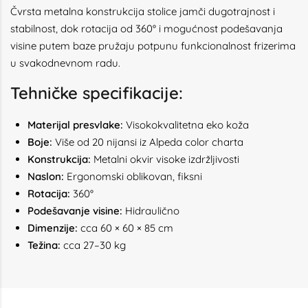
Čvrsta metalna konstrukcija stolice jamči dugotrajnost i
stabilnost, dok rotacija od 360° i mogućnost podešavanja
visine putem baze pružaju potpunu funkcionalnost frizerima
u svakodnevnom radu.
Tehničke specifikacije:
Materijal presvlake:
Visokokvalitetna eko koža
Boje:
Više od 20 nijansi iz Alpeda color charta
Konstrukcija:
Metalni okvir visoke izdržljivosti
Naslon:
Ergonomski oblikovan, fiksni
Rotacija:
360°
Podešavanje visine:
Hidraulično
Dimenzije:
cca 60 × 60 × 85 cm
Težina:
cca 27–30 kg