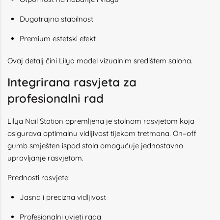
Dugotrajna stabilnost
Premium estetski efekt
Ovaj detalj čini Lilya model vizualnim središtem salona.
Integrirana rasvjeta za
profesionalni rad
Lilya Nail Station opremljena je stolnom rasvjetom koja
osigurava optimalnu vidljivost tijekom tretmana. On–off
gumb smješten ispod stola omogućuje jednostavno
upravljanje rasvjetom.
Prednosti rasvjete:
Jasna i precizna vidljivost
Profesionalni uvjeti rada