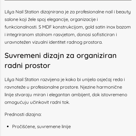
Lilya Nail Station dizajnirana je za profesionalne nail i beauty
salone koji žele spoj elegancije, organizacije i
funkcionalnosti. S MDF konstrukcijom, gold satin inox bazom
i integriranom stolnom rasvjetom, donosi sofisticiran i
uravnotežen vizualni identitet radnog prostora.
Suvremeni dizajn za organiziran
radni prostor
Lilya Nail Station razvijena je kako bi unijela osjećaj reda i
ravnoteže u profesionalne prostore. Njezine harmonične
linije stvaraju miran i elegantan ambijent, dok istovremeno
omogućuju učinkovit radni tok.
Prednosti dizajna:
Pročišćene, suvremene linije