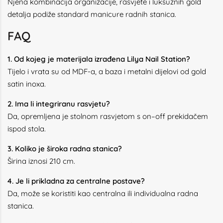
Njena kombinacija organizacije, rasvjete i luksuznih gold
detalja podiže standard manicure radnih stanica.
FAQ
1. Od kojeg je materijala izrađena Lilya Nail Station?
Tijelo i vrata su od MDF-a, a baza i metalni dijelovi od gold
satin inoxa.
2. Ima li integriranu rasvjetu?
Da, opremljena je stolnom rasvjetom s on–off prekidačem
ispod stola.
3. Koliko je široka radna stanica?
Širina iznosi 210 cm.
4. Je li prikladna za centralne postave?
Da, može se koristiti kao centralna ili individualna radna
stanica.