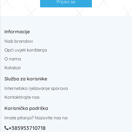
Prijavi se
Informacije
Naši brandovi
Opći uvjeti korištenja
O nama
Katalozi
Služba za korisnike
Internetsko rješavanje sporova
Kontaktirajte nas
Korisnička podrška
Imate pitanja? Nazovite nas na
+385953710718