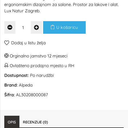
ergonomskim dizajnom za salone. Prostor za lakove i alat.
Lux Natur Zagreb.
U košaricu
Dodaj u listu želja
Orginalno jamstvo 12 mjeseci
Ovlašteno prodajno mjesto u RH
Dostupnost:
Po narudžbi
Brand:
Alpeda
Šifra:
AL30208000087
OPIS
RECENZIJE (0)