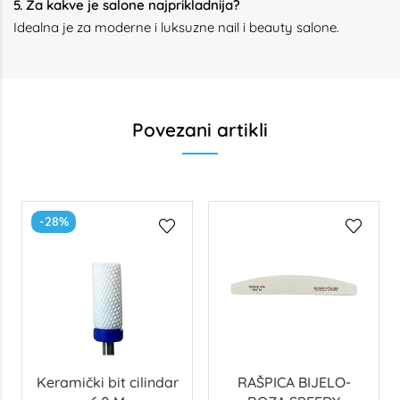
5. Za kakve je salone najprikladnija?
Idealna je za moderne i luksuzne nail i beauty salone.
Povezani artikli
-28%
Keramički bit cilindar
RAŠPICA BIJELO-