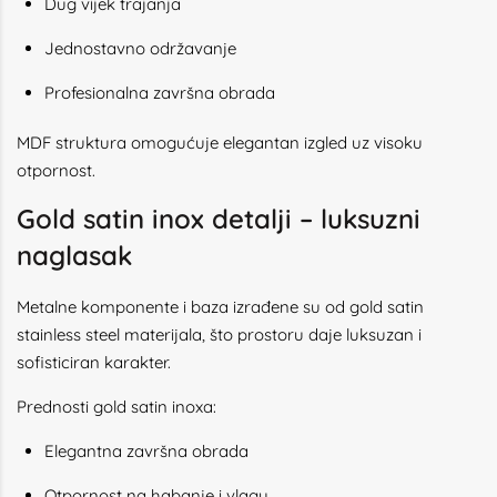
Dug vijek trajanja
Jednostavno održavanje
Profesionalna završna obrada
MDF struktura omogućuje elegantan izgled uz visoku
otpornost.
Gold satin inox detalji – luksuzni
naglasak
Metalne komponente i baza izrađene su od gold satin
stainless steel materijala, što prostoru daje luksuzan i
sofisticiran karakter.
Prednosti gold satin inoxa:
Elegantna završna obrada
Otpornost na habanje i vlagu