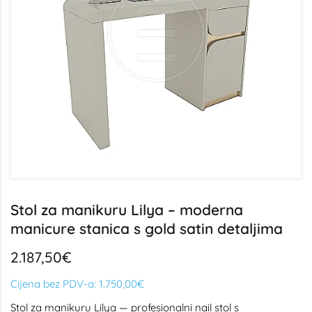
Stol za manikuru Lilya – moderna
manicure stanica s gold satin detaljima
2.187,50€
Cijena bez PDV-a:
1.750,00€
Stol za manikuru Lilya — profesionalni nail stol s