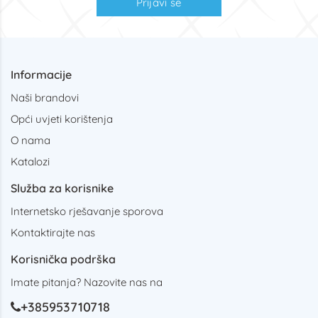
Prijavi se
Informacije
Naši brandovi
Opći uvjeti korištenja
O nama
Katalozi
Služba za korisnike
Internetsko rješavanje sporova
Kontaktirajte nas
Korisnička podrška
Imate pitanja? Nazovite nas na
+385953710718