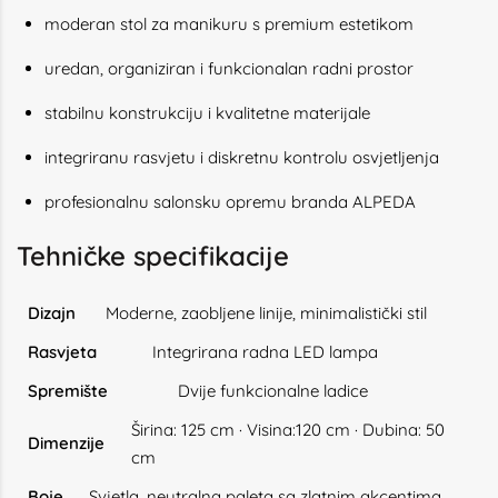
moderan stol za manikuru s premium estetikom
uredan, organiziran i funkcionalan radni prostor
stabilnu konstrukciju i kvalitetne materijale
integriranu rasvjetu i diskretnu kontrolu osvjetljenja
profesionalnu salonsku opremu branda ALPEDA
Tehničke specifikacije
Dizajn
Moderne, zaobljene linije, minimalistički stil
Rasvjeta
Integrirana radna LED lampa
Spremište
Dvije funkcionalne ladice
Širina: 125 cm · Visina:120 cm · Dubina: 50
Dimenzije
cm
Boje
Svjetla, neutralna paleta sa zlatnim akcentima