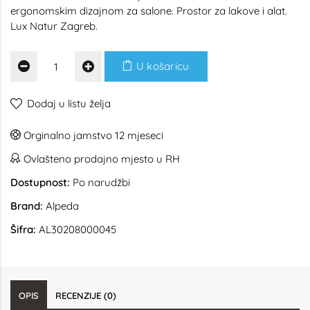
ergonomskim dizajnom za salone. Prostor za lakove i alat.
Lux Natur Zagreb.
U košaricu
Dodaj u listu želja
Orginalno jamstvo 12 mjeseci
Ovlašteno prodajno mjesto u RH
Dostupnost:
Po narudžbi
Brand:
Alpeda
Šifra:
AL30208000045
OPIS
RECENZIJE (0)