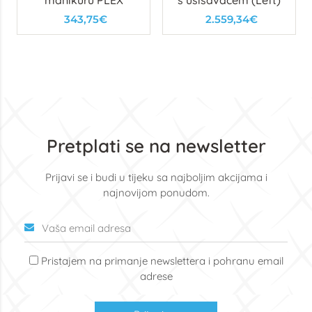
manikuru PLEX
s usisavačem (Left)
343,75€
2.559,34€
Pretplati se na newsletter
Prijavi se i budi u tijeku sa najboljim akcijama i
najnovijom ponudom.
Pristajem na primanje newslettera i pohranu email
adrese