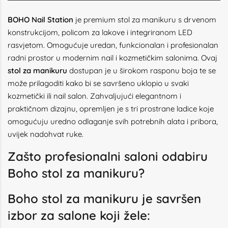
BOHO Nail Station
je premium stol za manikuru s drvenom
konstrukcijom, policom za lakove i integriranom LED
rasvjetom. Omogućuje uredan, funkcionalan i profesionalan
radni prostor u modernim nail i kozmetičkim salonima. Ovaj
stol za manikuru
dostupan je u širokom rasponu boja te se
može prilagoditi kako bi se savršeno uklopio u svaki
kozmetički ili nail salon. Zahvaljujući elegantnom i
praktičnom dizajnu, opremljen je s tri prostrane ladice koje
omogućuju uredno odlaganje svih potrebnih alata i pribora,
uvijek nadohvat ruke.
Zašto profesionalni saloni odabiru
Boho stol za manikuru?
Boho stol za manikuru je savršen
izbor za salone koji žele: