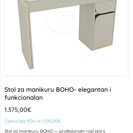
Stol za manikuru BOHO- elegantan i
funkcionalan
1.375,00€
Cijena bez PDV-a:
1.100,00€
Stol za manikuru BOHO — profesionalni nail stol s