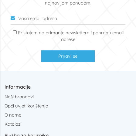
najnovijom ponudom.
Pristajem na primanje newslettera i pohranu email
adrese
Prijavi se
Informacije
Naši brandovi
Opći uvjeti korištenja
O nama
Katalozi
Služba za korisnike