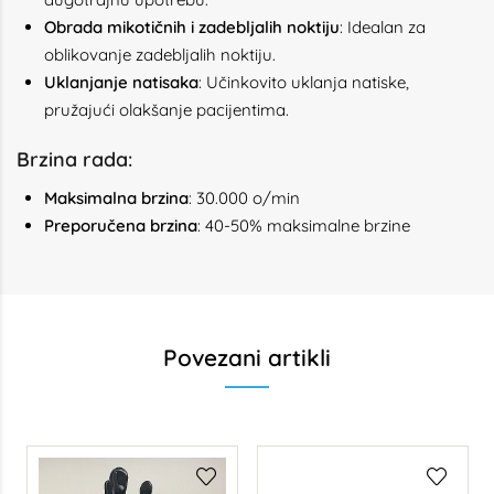
Obrada mikotičnih i zadebljalih noktiju
: Idealan za
oblikovanje zadebljalih noktiju.
Uklanjanje natisaka
: Učinkovito uklanja natiske,
pružajući olakšanje pacijentima.
Brzina rada:
Maksimalna brzina
: 30.000 o/min
Preporučena brzina
: 40-50% maksimalne brzine
Povezani artikli