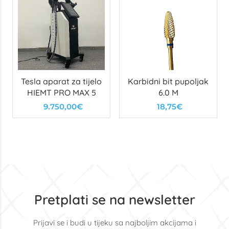
Tesla aparat za tijelo
Karbidni bit pupoljak
HIEMT PRO MAX 5
6.0 M
9.750,00€
18,75€
Pretplati se na newsletter
Prijavi se i budi u tijeku sa najboljim akcijama i