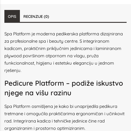
OPIS
RECENZIJE (0)
Spa Platform je moderna pedikerska platforma dizajnirana
za profesionalne spa i beauty centre. S integriranom
kadicom, praktičnim priključnim jedinicama i laminiranom
plywood površinom otpornom na vlagu, pruža
funkcionalnost, higijenu i estetsku eleganciju u jednom
rješenju.
Pedicure Platform – podiže iskustvo
njege na višu razinu
Spa Platform osmišljena je kako bi unaprijedila pedikura
tretmane i omogućila praktičarima ergonomičan i učinkovit
rad. Integrirana kadica i tehničke jedinice čine rad
organiziranim i prostorno optimiziranim.