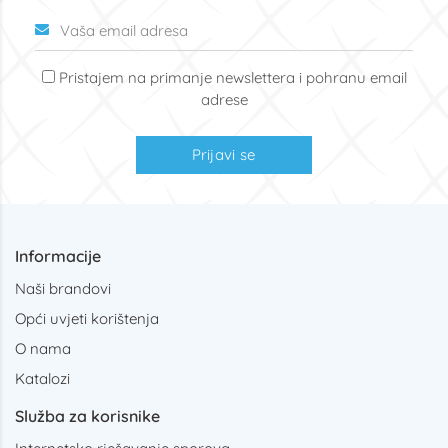
Pristajem na primanje newslettera i pohranu email
adrese
Prijavi se
Informacije
Naši brandovi
Opći uvjeti korištenja
O nama
Katalozi
Služba za korisnike