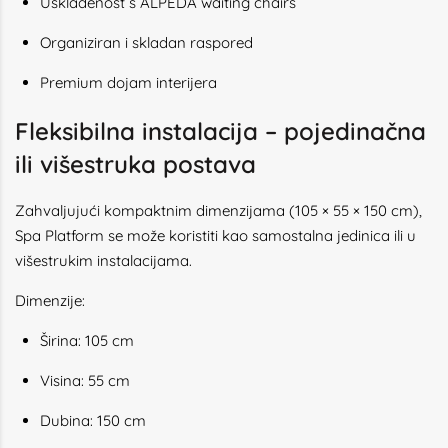
Usklađenost s ALPEDA waiting chairs
Organiziran i skladan raspored
Premium dojam interijera
Fleksibilna instalacija – pojedinačna
ili višestruka postava
Zahvaljujući kompaktnim dimenzijama (105 × 55 × 150 cm),
Spa Platform se može koristiti kao samostalna jedinica ili u
višestrukim instalacijama.
Dimenzije:
Širina: 105 cm
Visina: 55 cm
Dubina: 150 cm