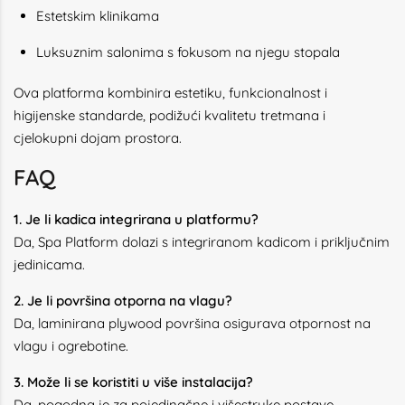
Estetskim klinikama
Luksuznim salonima s fokusom na njegu stopala
Ova platforma kombinira estetiku, funkcionalnost i
higijenske standarde, podižući kvalitetu tretmana i
cjelokupni dojam prostora.
FAQ
1. Je li kadica integrirana u platformu?
Da, Spa Platform dolazi s integriranom kadicom i priključnim
jedinicama.
2. Je li površina otporna na vlagu?
Da, laminirana plywood površina osigurava otpornost na
vlagu i ogrebotine.
3. Može li se koristiti u više instalacija?
Da, pogodna je za pojedinačne i višestruke postave.