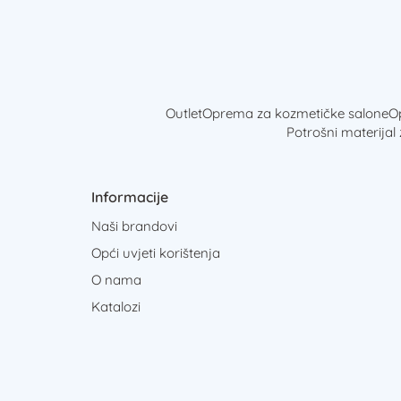
Outlet
Oprema za kozmetičke salone
Op
Potrošni materijal
Informacije
Naši brandovi
Opći uvjeti korištenja
O nama
Katalozi