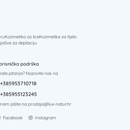
ru
Kozmetika za lice
Kozmetika za tijelo
ja
Sve za depilaciju
orisnička podrška
mate pitanja? Nazovite nas na
+385953710718
+385955123245
i nam pišite na
prodaja@lux-natur.hr
Facebook
Instagram