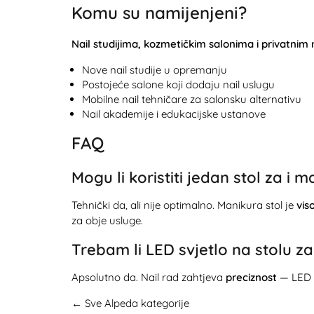
Komu su namijenjeni?
Nail studijima, kozmetičkim salonima i privatnim 
Nove nail studije u opremanju
Postojeće salone koji dodaju nail uslugu
Mobilne nail tehničare za salonsku alternativu
Nail akademije i edukacijske ustanove
FAQ
Mogu li koristiti jedan stol za i 
Tehnički da, ali nije optimalno. Manikura stol je
vis
za obje usluge.
Trebam li LED svjetlo na stolu z
Apsolutno da. Nail rad zahtjeva
preciznost
— LED s
← Sve Alpeda kategorije