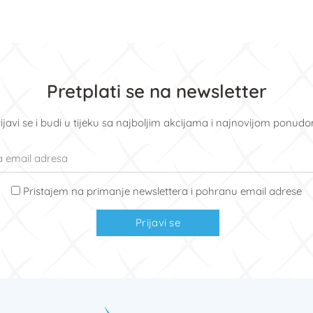
Pretplati se na newsletter
ijavi se i budi u tijeku sa najboljim akcijama i najnovijom ponud
Pristajem na primanje newslettera i pohranu email adrese
Prijavi se