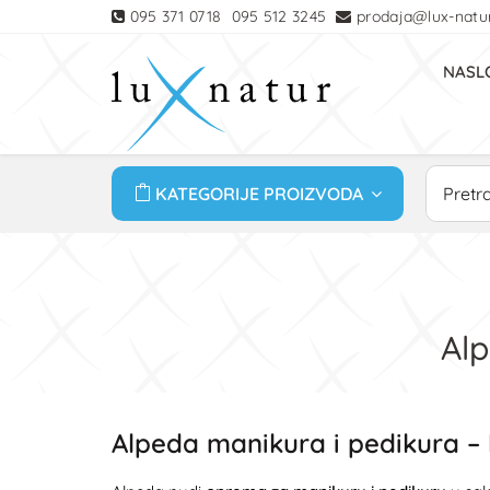
095 371 0718
095 512 3245
prodaja@lux-natur
NASL
KATEGORIJE PROIZVODA
Alp
Alpeda manikura i pedikura –