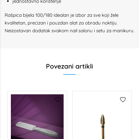
jednostavno korištenje
Rašpica bijela 100/180 idealan je izbor za sve koji žele
kvalitetan, precizan i pouzdan alat za obradu noktiju.
Neizostavan dodatak svakom nail salonu i setu za manikuru.
Povezani artikli