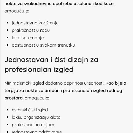
nokte za svakodnevnu upotrebu u salonu i kod kuće
,
omogućuje:
jednostavno korištenje
praktičnost u radu
lako spremanje
dostupnost u svakom trenutku
Jednostavan i čist dizajn za
profesionalan izgled
Minimalistički izgled dodatno doprinosi urednosti. Kao
bijela
turpija za nokte za uredan i profesionalan izgled radnog
prostora
, omogućuje:
estetski čist izgled
lakšu organizaciju alata
profesionalan dojam
jednostavno održavanje