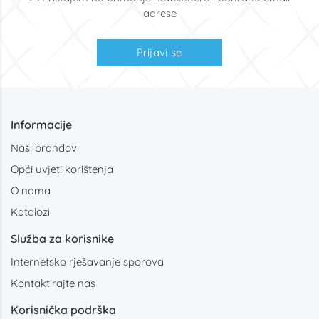
adrese
Prijavi se
Informacije
Naši brandovi
Opći uvjeti korištenja
O nama
Katalozi
Služba za korisnike
Internetsko rješavanje sporova
Kontaktirajte nas
Korisnička podrška