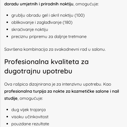
doradu umjetnih i prirodnih noktiju
, omogućuje:
grublju obradu gel i akril noktiju (100)
oblikovanje i zaglađivanje (180)
skraćivanje noktiju
preciznu pripremu za daljnje tretmane
Savršena kombinacija za svakodnevni rad u salonu.
Profesionalna kvaliteta za
dugotrajnu upotrebu
Ova rašpica dizajnirana je za intenzivnu upotrebu. Kao
profesionalna turpija za nokte za kozmetičke salone i nail
studije
, omogućuje:
dug vijek trajanja
visoku učinkovitost
pouzdane rezultate