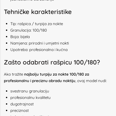
Tehničke karakteristike
Tip: rašpica / turpija za nokte
Granulacija: 100/180
Boja: bijela
Namjena: prirodni i umjetni nokti
Upotreba: profesionalna i kućna
Zašto odabrati rašpicu 100/180?
Ako tražite
najbolju turpiju za nokte 100/180 za
profesionalnu i preciznu obradu noktiju
, ovaj model nudi:
svestranu granulaciju
profesionalnu kvalitetu
dugotrajnost
preciznost