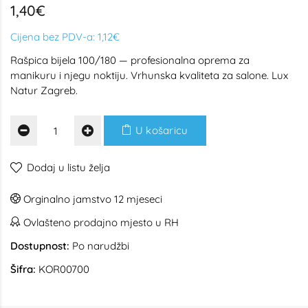
1,40€
Cijena bez PDV-a:
1,12€
Rašpica bijela 100/180 — profesionalna oprema za
manikuru i njegu noktiju. Vrhunska kvaliteta za salone. Lux
Natur Zagreb.
U košaricu
Dodaj u listu želja
Orginalno jamstvo 12 mjeseci
Ovlašteno prodajno mjesto u RH
Dostupnost:
Po narudžbi
Šifra:
KOR00700