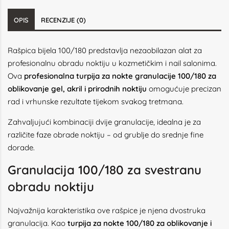
OPIS
RECENZIJE (0)
Rašpica bijela 100/180 predstavlja nezaobilazan alat za
profesionalnu obradu noktiju u kozmetičkim i nail salonima.
Ova
profesionalna turpija za nokte granulacije 100/180 za
oblikovanje gel, akril i prirodnih noktiju
omogućuje precizan
rad i vrhunske rezultate tijekom svakog tretmana.
Zahvaljujući kombinaciji dvije granulacije, idealna je za
različite faze obrade noktiju – od grublje do srednje fine
dorade.
Granulacija 100/180 za svestranu
obradu noktiju
Najvažnija karakteristika ove rašpice je njena dvostruka
granulacija. Kao
turpija za nokte 100/180 za oblikovanje i