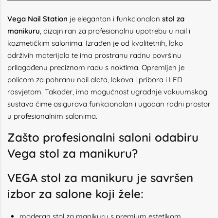
Vega Nail Station
je elegantan i funkcionalan
stol za
manikuru
, dizajniran za profesionalnu upotrebu u nail i
kozmetičkim salonima. Izrađen je od kvalitetnih, lako
održivih materijala te ima prostranu radnu površinu
prilagođenu preciznom radu s noktima. Opremljen je
policom za pohranu nail alata, lakova i pribora i LED
rasvjetom. Također, ima mogućnost ugradnje vakuumskog
sustava čime osigurava funkcionalan i ugodan radni prostor
u profesionalnim salonima.
Zašto profesionalni saloni odabiru
Vega stol za manikuru?
VEGA stol za manikuru je savršen
izbor za salone koji žele:
moderan stol za manikuru s premium estetikom