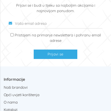
Prijavi se i budi u tijeku sa najboljim akcijama i
najnovijom ponudom.
Pristajem na primanje newslettera i pohranu email
adrese
Prijavi se
Informacije
Naši brandovi
Opći uvjeti korištenja
O nama
Katalozi