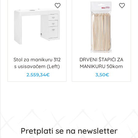
Stol za manikuru 312
DRVENI ŠTAPIĆI ZA
s usisavačem (Left)
MANIKURU 50kom
2.559,34€
3,50€
Pretplati se na newsletter