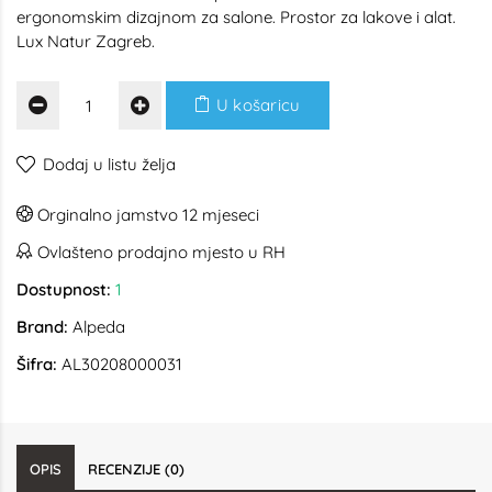
ergonomskim dizajnom za salone. Prostor za lakove i alat.
Lux Natur Zagreb.
U košaricu
Dodaj u listu želja
Orginalno jamstvo 12 mjeseci
Ovlašteno prodajno mjesto u RH
Dostupnost:
1
Brand:
Alpeda
Šifra:
AL30208000031
OPIS
RECENZIJE (0)