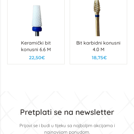
Keramički bit
Bit karbidni konusni
konusni 6.6 M
4.0 M
22,50€
18,75€
Pretplati se na newsletter
Prijavi se i budi u tijeku sa najboljim akcijama i
najnovijom ponudom.