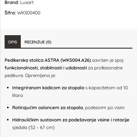
Brand:
Luxart
Šifra:
WKS00400
OPIS
RECENZIJE (0)
Pedikerska stolica ASTRA (WKS004.A26)
savršen je spoj
funkcionalnosti, stabilnosti i udobnosti
za profesionalne
pedikure. Opremljena je:
Integriranom kadicom za stopala
s kapacitetom od 10
litara
Rotirajućim osloncem za stopala
, podesivim po visini
Hidrauličkim sustavom za podešavanje visine i rotacije
sjedala (52 – 67 cm)