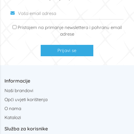
Pristajem na primanje newslettera i pohranu email
adrese
Prijavi se
Informacije
Naši brandovi
Opći uvjeti korištenja
O nama
Katalozi
Služba za korisnike