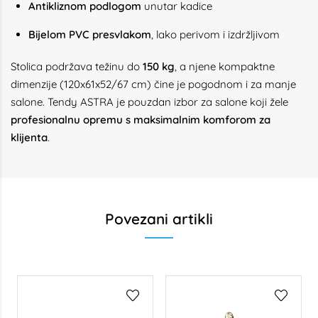
Antikliznom podlogom
unutar kadice
Bijelom PVC presvlakom
, lako perivom i izdržljivom
Stolica podržava težinu do
150 kg
, a njene kompaktne
dimenzije (120x61x52/67 cm) čine je pogodnom i za manje
salone. Tendy ASTRA je pouzdan izbor za salone koji žele
profesionalnu opremu s maksimalnim komforom za
klijenta
.
Povezani artikli