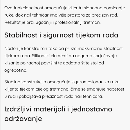
Ova funkcionalnost omogućuje klijentu slobodno pomicanje
ruke, dok nail tehničar ima više prostora za precizan rad.
Rezultat je brži, ugodniji i profesionalniji tretman.
Stabilnost i sigurnost tijekom rada
Naslon je konstruiran tako da pruža maksimalnu stabilnost
tijekom rada. Silikonski elementi na nogama sprječavaju
klizanje po radnoj površini te dodatno štite stol od
ogrebotina.
Stabilna konstrukcija omogućuje siguran oslonac za ruku
klijenta tijekom cijelog tretmana, čime se smanjuje napetost
u ruci i poboljšava preciznost rada nail tehničara.
Izdržljivi materijali i jednostavno
održavanje