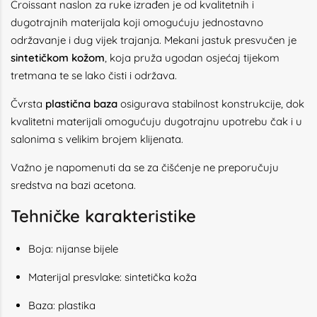
Croissant naslon za ruke izrađen je od kvalitetnih i
dugotrajnih materijala koji omogućuju jednostavno
održavanje i dug vijek trajanja. Mekani jastuk presvučen je
sintetičkom kožom
, koja pruža ugodan osjećaj tijekom
tretmana te se lako čisti i održava.
Čvrsta
plastična baza
osigurava stabilnost konstrukcije, dok
kvalitetni materijali omogućuju dugotrajnu upotrebu čak i u
salonima s velikim brojem klijenata.
Važno je napomenuti da se za čišćenje ne preporučuju
sredstva na bazi acetona.
Tehničke karakteristike
Boja: nijanse bijele
Materijal presvlake: sintetička koža
Baza: plastika