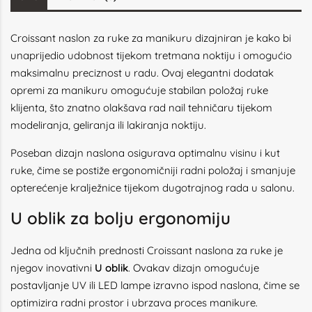
Croissant naslon za ruke za manikuru dizajniran je kako bi
unaprijedio udobnost tijekom tretmana noktiju i omogućio
maksimalnu preciznost u radu. Ovaj elegantni dodatak
opremi za manikuru omogućuje stabilan položaj ruke
klijenta, što znatno olakšava rad nail tehničaru tijekom
modeliranja, geliranja ili lakiranja noktiju.
Poseban dizajn naslona osigurava optimalnu visinu i kut
ruke, čime se postiže ergonomičniji radni položaj i smanjuje
opterećenje kralježnice tijekom dugotrajnog rada u salonu.
U oblik za bolju ergonomiju
Jedna od ključnih prednosti Croissant naslona za ruke je
njegov inovativni
U oblik
. Ovakav dizajn omogućuje
postavljanje UV ili LED lampe izravno ispod naslona, čime se
optimizira radni prostor i ubrzava proces manikure.