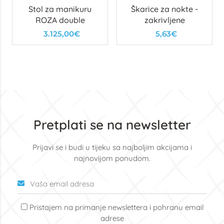
Stol za manikuru
Škarice za nokte -
ROZA double
zakrivljene
3.125,00€
5,63€
Pretplati se na newsletter
Prijavi se i budi u tijeku sa najboljim akcijama i
najnovijom ponudom.
Pristajem na primanje newslettera i pohranu email
adrese