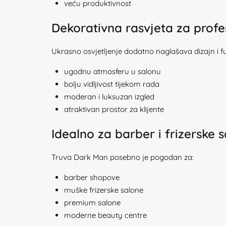
veću produktivnost
Dekorativna rasvjeta za profe
Ukrasno osvjetljenje dodatno naglašava dizajn i 
ugodnu atmosferu u salonu
bolju vidljivost tijekom rada
moderan i luksuzan izgled
atraktivan prostor za klijente
Idealno za barber i frizerske 
Truva Dark Man posebno je pogodan za:
barber shopove
muške frizerske salone
premium salone
moderne beauty centre