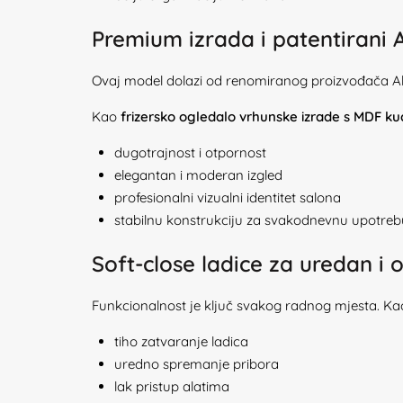
Premium izrada i patentirani 
Ovaj model dolazi od renomiranog proizvođača Alped
Kao
frizersko ogledalo vrhunske izrade s MDF k
dugotrajnost i otpornost
elegantan i moderan izgled
profesionalni vizualni identitet salona
stabilnu konstrukciju za svakodnevnu upotreb
Soft-close ladice za uredan i 
Funkcionalnost je ključ svakog radnog mjesta. K
tiho zatvaranje ladica
uredno spremanje pribora
lak pristup alatima