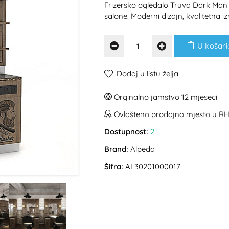
Frizersko ogledalo Truva Dark Man
salone. Moderni dizajn, kvalitetna 
U košari
Dodaj u listu želja
Orginalno jamstvo 12 mjeseci
Ovlašteno prodajno mjesto u R
Dostupnost:
2
Brand:
Alpeda
Šifra:
AL30201000017