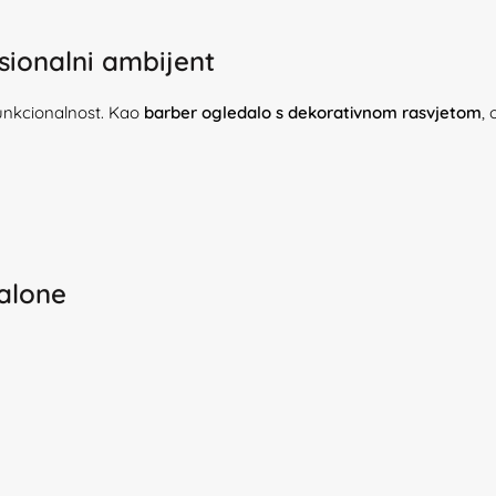
sionalni ambijent
funkcionalnost. Kao
barber ogledalo s dekorativnom rasvjetom
,
salone