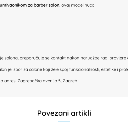
 umivaonikom za barber salon
, ovaj model nudi:
nje salona, preporučuje se kontakt nakon narudžbe radi provjere 
 je izbor za salone koji žele spoj funkcionalnosti, estetike i p
 adresi Zagrebačka avenija 5, Zagreb.
Povezani artikli