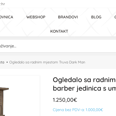
.hr
OVNICA
WEBSHOP
BRANDOVI
BLOG
KONTAKT
sta
Ogledalo sa radnim mjestom Truva Dark Man
Ogledalo sa radnim
barber jedinica s 
1.250,00€
Cijena bez PDV-a:
1.000,00€