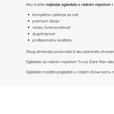
Ako tražite
najbolje ogledalo s radnim mjestom i
kompletno rješenje za rad
premium dizajn
visoku funkcionalnost
dugotrajnost
profesionalnu kvalitetu
Zbog dimenzija proizvoda ili ako planirate otvore
Ogledalo sa radnim mjestom Truva Dark Man idealan
Ogledalo možete pogledati u našem showroomu na