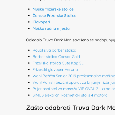
Muške frizerske stolice
Ženske Frizerske Stolice
Glavoperi
Muška radna mjesta
Ogledalo Truva Dark Man savršeno se nadopunjuj
Royal siva barber stolica
Barber stolica Caesar Gold
Frizerska stolica Cute Kap SL
Frizerski glavoper Verona
Wahl Bežični Senior 2019 profesionalna mašinic
Wahl Vanish bežični aparat za brijanje i izbrija
Prijenosni stol za masažu VIP OVAL 2 – crna b
SIMUS električni kozmetički stol s 4 motora
Zašto odabrati Truva Dark M