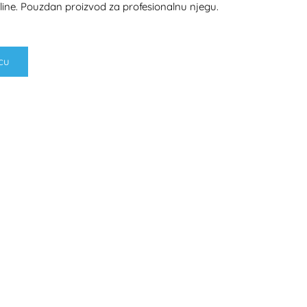
ine. Pouzdan proizvod za profesionalnu njegu.
cu
H