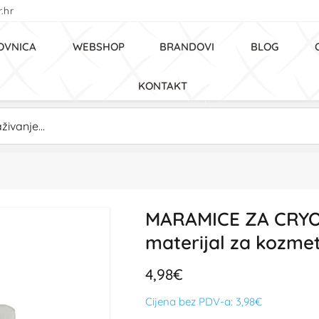
.hr
OVNICA
WEBSHOP
BRANDOVI
BLOG
KONTAKT
MARAMICE ZA CRYO 
materijal za kozmet
4,98€
Cijena bez PDV-a:
3,98€