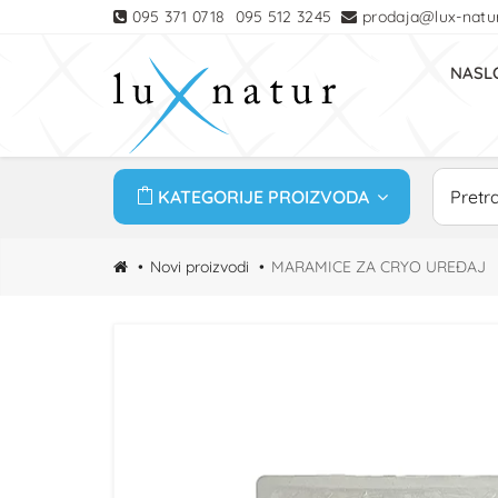
095 371 0718
095 512 3245
prodaja@lux-natur
NASL
KATEGORIJE PROIZVODA
Novi proizvodi
MARAMICE ZA CRYO UREĐAJ