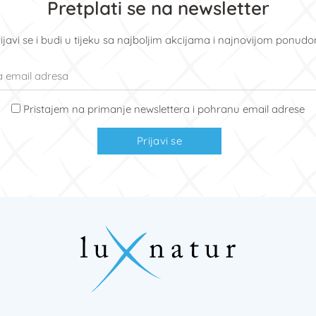
Pretplati se na newsletter
ijavi se i budi u tijeku sa najboljim akcijama i najnovijom ponud
Pristajem na primanje newslettera i pohranu email adrese
Prijavi se