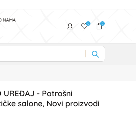
O NAMA
0
0
UREĐAJ - Potrošni
ičke salone, Novi proizvodi