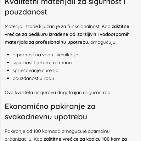
Kvalitetni materijali za sigurnost i
pouzdanost
Materijal izrade ključan je za funkcionalnost. Kao
zaštitne
vrećice za pedikuru izrađene od izdržljivih i vodootpornih
materijala za profesionalnu upotrebu
, omogućuju:
otpornost na vodu i kemikalije
sigurnost tijekom tretmana
sprječavanje curenja
pouzdanost u radu
Ova kvaliteta osigurava dugotrajan i siguran rad.
Ekonomično pakiranje za
svakodnevnu upotrebu
Pakiranje od 100 komada omogućuje optimalnu
organizaciju. Kao
zaštitne vrećice za kadicu 100 kom za