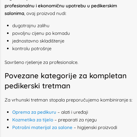
profesionalnu i ekonomičnu upotrebu u pedikerskim
salonima
, ovaj proizvod nudi:
dugotrajnu zalihu
povoljnu cijenu po komadu
jednostavno skladištenje
kontrolu potrošnje
Savršeno rješenje za profesionalce.
Povezane kategorije za kompletan
pedikerski tretman
Za vrhunski tretman stopala preporučujemo kombiniranje s:
Oprema za pedikuru
– alati i uređaji
Kozmetika za tijelo
– preparati za njegu
Potrošni materijal za salone
– higijenski proizvodi