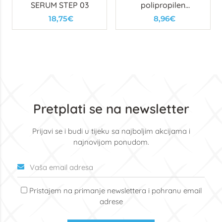
SERUM STEP 03
polipropilen
140x240cm 10 kom
18,75€
8,96€
Pretplati se na newsletter
Prijavi se i budi u tijeku sa najboljim akcijama i
najnovijom ponudom.
Pristajem na primanje newslettera i pohranu email
adrese