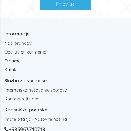
Prijavi se
Informacije
Naši brandovi
Opći uvjeti korištenja
O nama
Katalozi
Služba za korisnike
Internetsko rješavanje sporova
Kontaktirajte nas
Korisnička podrška
Imate pitanja? Nazovite nas na
+385953710718