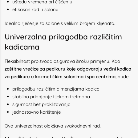
uštedu vremena pri čišćenju
efikasan rad u salonu
Idealno rješenje za salone s velikim brojem klijenata.
Univerzalna prilagodba različitim
kadicama
Fleksibilnost proizvoda osigurava široku primjenu. Kao
zaštitne vrećice za pedikuru koje odgovaraju većini kadica
za pedikuru u kozmetičkim salonima i spa centrima
, nude:
prilagodbu različitim dimenzijama kadica
stabilno prianjanje tijekom tretmana
sigurnost bez proklizavanja
jednostavno korištenje
Ova univerzalnost olakšava svakodnevni rad.