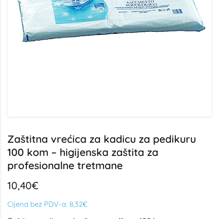
Zaštitna vrećica za kadicu za pedikuru
100 kom – higijenska zaštita za
profesionalne tretmane
10,40€
Cijena bez PDV-a:
8,32€