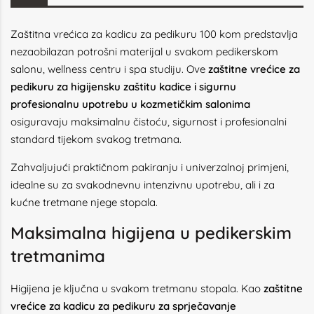
Zaštitna vrećica za kadicu za pedikuru 100 kom predstavlja
nezaobilazan potrošni materijal u svakom pedikerskom
salonu, wellness centru i spa studiju. Ove
zaštitne vrećice za
pedikuru za higijensku zaštitu kadice i sigurnu
profesionalnu upotrebu u kozmetičkim salonima
osiguravaju maksimalnu čistoću, sigurnost i profesionalni
standard tijekom svakog tretmana.
Zahvaljujući praktičnom pakiranju i univerzalnoj primjeni,
idealne su za svakodnevnu intenzivnu upotrebu, ali i za
kućne tretmane njege stopala.
Maksimalna higijena u pedikerskim
tretmanima
Higijena je ključna u svakom tretmanu stopala. Kao
zaštitne
vrećice za kadicu za pedikuru za sprječavanje