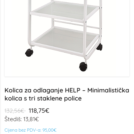
Kolica za odlaganje HELP – Minimalistička
kolica s tri staklene police
118,75€
132,56€
Štediš: 13,81€
Cijena bez PDV-a:
95,00€