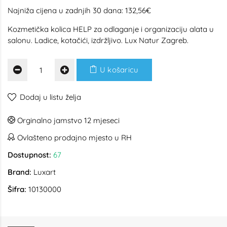
Najniža cijena u zadnjih 30 dana: 132,56€
Kozmetička kolica HELP za odlaganje i organizaciju alata u
salonu. Ladice, kotačići, izdržljivo. Lux Natur Zagreb.
U košaricu
Dodaj u listu želja
Orginalno jamstvo 12 mjeseci
Ovlašteno prodajno mjesto u RH
Dostupnost:
67
Brand:
Luxart
Šifra:
10130000