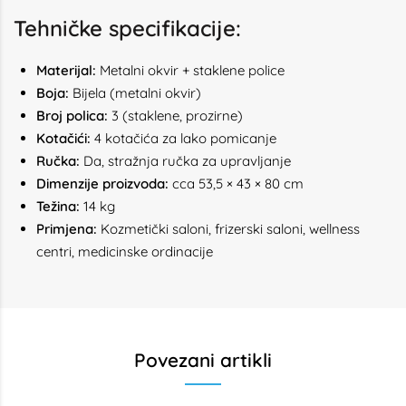
Tehničke specifikacije:
Materijal:
Metalni okvir + staklene police
Boja:
Bijela (metalni okvir)
Broj polica:
3 (staklene, prozirne)
Kotačići:
4 kotačića za lako pomicanje
Ručka:
Da, stražnja ručka za upravljanje
Dimenzije proizvoda:
cca 53,5 × 43 × 80 cm
Težina:
14 kg
Primjena:
Kozmetički saloni, frizerski saloni, wellness
centri, medicinske ordinacije
Povezani artikli