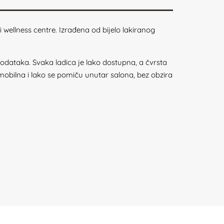
 wellness centre. Izrađena od bijelo lakiranog
dataka. Svaka ladica je lako dostupna, a čvrsta
obilna i lako se pomiču unutar salona, bez obzira