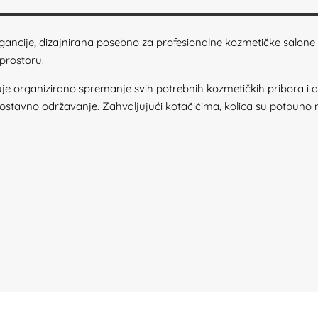
egancije, dizajnirana posebno za profesionalne kozmetičke salone i
prostoru.
 organizirano spremanje svih potrebnih kozmetičkih pribora i do
ostavno održavanje. Zahvaljujući kotačićima, kolica su potpuno m