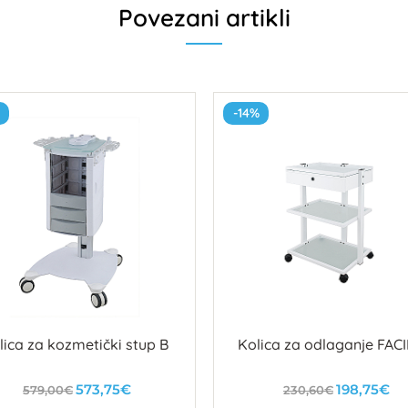
Povezani artikli
-14%
lica za kozmetički stup B
Kolica za odlaganje FAC
573,75€
198,75€
579,00€
230,60€