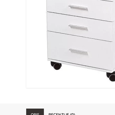
OPIS
RECENZIJE (0)