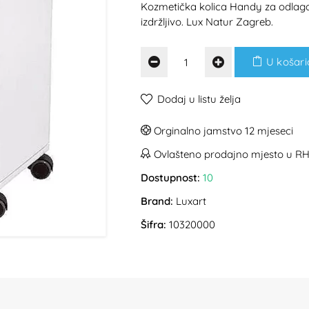
Kozmetička kolica Handy za odlaganj
izdržljivo. Lux Natur Zagreb.
U košari
Dodaj u listu želja
Orginalno jamstvo 12 mjeseci
Ovlašteno prodajno mjesto u R
Dostupnost:
10
Brand:
Luxart
Šifra:
10320000