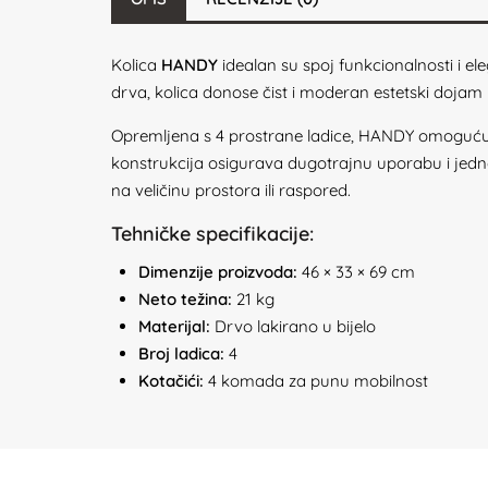
Kolica
HANDY
idealan su spoj funkcionalnosti i el
drva, kolica donose čist i moderan estetski dojam 
Opremljena s 4 prostrane ladice, HANDY omogućuje
konstrukcija osigurava dugotrajnu uporabu i jedn
na veličinu prostora ili raspored.
Tehničke specifikacije:
Dimenzije proizvoda:
46 × 33 × 69 cm
Neto težina:
21 kg
Materijal:
Drvo lakirano u bijelo
Broj ladica:
4
Kotačići:
4 komada za punu mobilnost