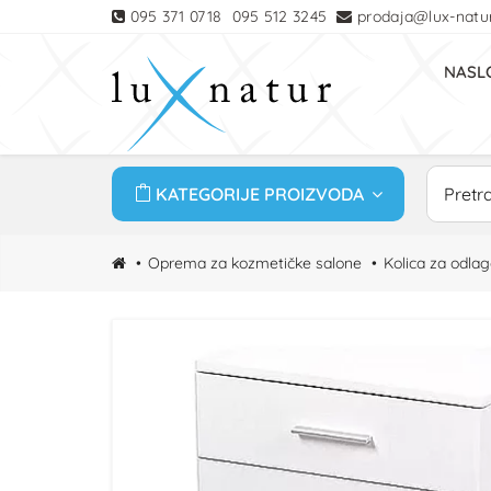
095 371 0718
095 512 3245
prodaja@lux-natur
NASL
KATEGORIJE PROIZVODA
Oprema za kozmetičke salone
Kolica za odla