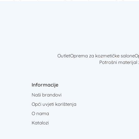
Outlet
Oprema za kozmetičke salone
Op
Potrošni materijal
Informacije
Naši brandovi
Opći uvjeti korištenja
O nama
Katalozi