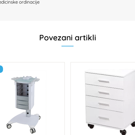
edicinske ordinacije
Povezani artikli