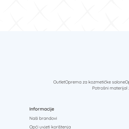
Outlet
Oprema za kozmetičke salone
Op
Potrošni materijal
Informacije
Naši brandovi
Opći uvjeti korištenja