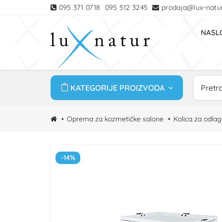
095 371 0718
095 512 3245
prodaja@lux-natur
NASL
KATEGORIJE PROIZVODA
Oprema za kozmetičke salone
Kolica za odla
-14%