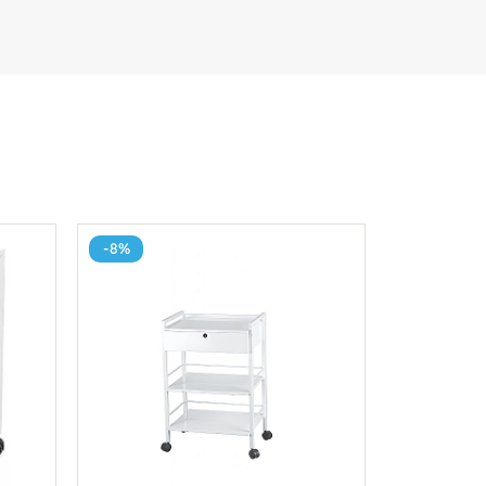
-8%
-7%