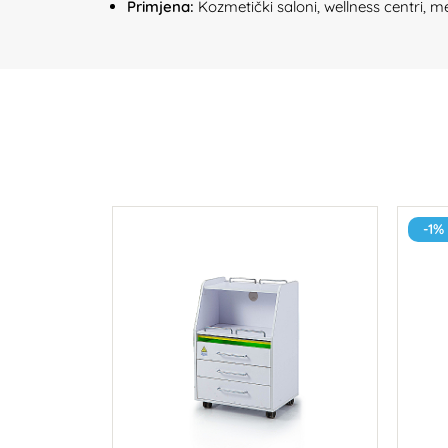
Primjena:
Kozmetički saloni, wellness centri, m
-1%