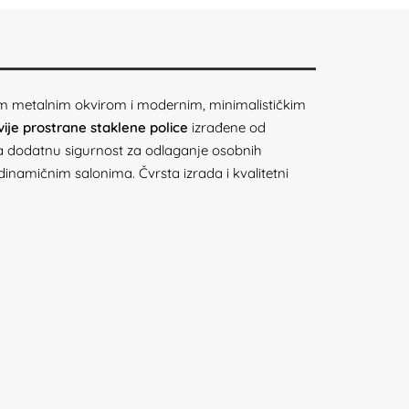
elim metalnim okvirom i modernim, minimalističkim
vije prostrane staklene police
izrađene od
 dodatnu sigurnost za odlaganje osobnih
dinamičnim salonima. Čvrsta izrada i kvalitetni