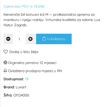
Cijena bez PDV-a:
18,00€
Keramički bit konusni 6.6 M — profesionalna oprema za
manikuru i njegu noktiju. Vrhunska kvaliteta za salone. Lux
Natur Zagreb.
U košaricu
Dodaj u listu želja
Orginalno jamstvo 12 mjeseci
Ovlašteno prodajno mjesto u RH
Dostupnost:
19
Brand:
Luxart
Šifra:
O1124000