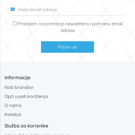
Pristajem na primanje newslettera i pohranu email
adrese
Prijavi se
Informacije
Naši brandovi
Opći uvjeti korištenja
O nama
Katalozi
Služba za korisnike