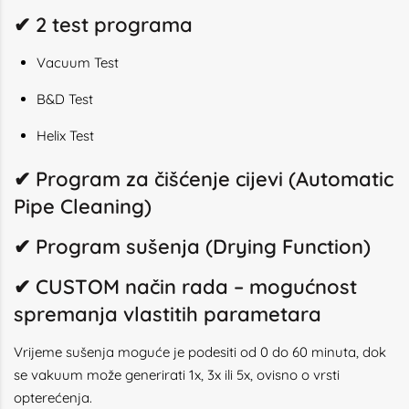
✔ 2 test programa
Vacuum Test
B&D Test
Helix Test
✔ Program za čišćenje cijevi (Automatic
Pipe Cleaning)
✔ Program sušenja (Drying Function)
✔ CUSTOM način rada – mogućnost
spremanja vlastitih parametara
Vrijeme sušenja moguće je podesiti od 0 do 60 minuta, dok
se vakuum može generirati 1x, 3x ili 5x, ovisno o vrsti
opterećenja.