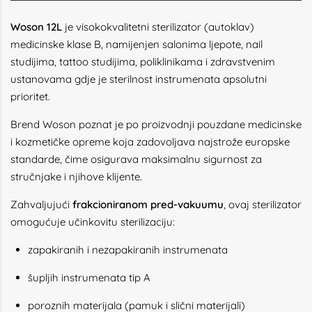
Woson 12L
je visokokvalitetni sterilizator (autoklav)
medicinske klase B, namijenjen salonima ljepote, nail
studijima, tattoo studijima, poliklinikama i zdravstvenim
ustanovama gdje je sterilnost instrumenata apsolutni
prioritet.
Brend Woson poznat je po proizvodnji pouzdane medicinske
i kozmetičke opreme koja zadovoljava najstrože europske
standarde, čime osigurava maksimalnu sigurnost za
stručnjake i njihove klijente.
Zahvaljujući
frakcioniranom pred-vakuumu
, ovaj sterilizator
omogućuje učinkovitu sterilizaciju:
zapakiranih i nezapakiranih instrumenata
šupljih instrumenata tip A
poroznih materijala (pamuk i slični materijali)