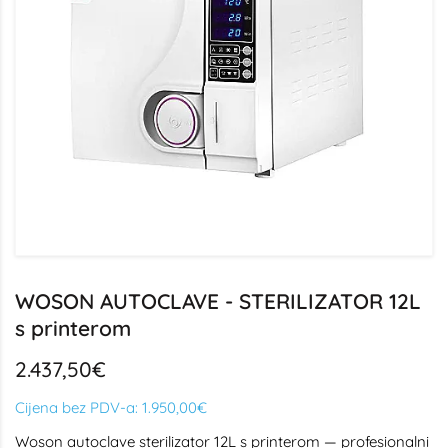
WOSON AUTOCLAVE - STERILIZATOR 12L
s printerom
2.437,50€
Cijena bez PDV-a:
1.950,00€
Woson autoclave sterilizator 12L s printerom — profesionalni