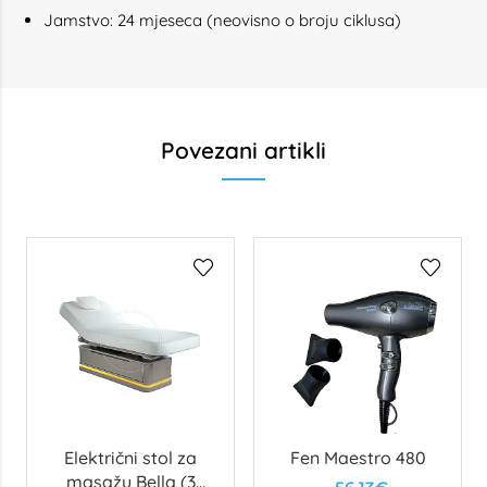
Jamstvo: 24 mjeseca (neovisno o broju ciklusa)
Povezani artikli
Električni stol za
Fen Maestro 480
masažu Bella (3