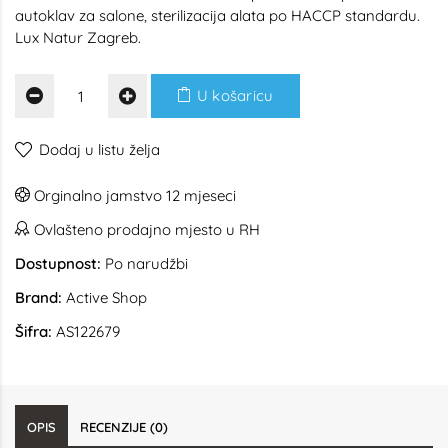
autoklav za salone, sterilizacija alata po HACCP standardu.
Lux Natur Zagreb.
U košaricu
Dodaj u listu želja
Orginalno jamstvo 12 mjeseci
Ovlašteno prodajno mjesto u RH
Dostupnost:
Po narudžbi
Brand:
Active Shop
Šifra:
AS122679
OPIS
RECENZIJE (0)