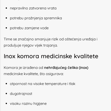
nepravilno zatvorena vrata
potrebu pražnjenja spremnika
potrebu zamjene vode
Time se značajno smanjuje rizik od oštećenja uređaja i
produljuje njegov vijek trajanja.
Inox komora medicinske kvalitete
Komora je izrađena od
nehrđajućeg čelika (inox)
medicinske kvalitete, što osigurava:
otpornost na visoke temperature i tlak
dugotrajnost
visoku razinu higijene