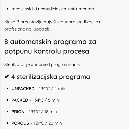
medicinskih i nemedicinskih instrumenata
Klasa B predstavlja najviši standard sterilizacije u
profesionalnoj upotrebi.
8 automatskih programa za
potpunu kontrolu procesa
Sterilizator je unaprijed programiran s:
✔ 4 sterilizacijska programa
UNPACKED
– 134°C / 4 min
PACKED
– 134°C / 5 min
PRION
– 134°C / 18 min
POROUS
– 121°C / 20 min