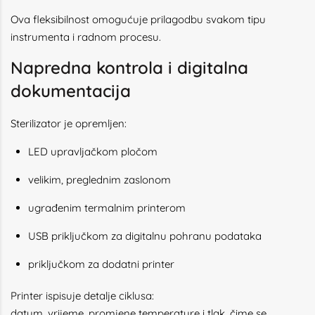
Ova fleksibilnost omogućuje prilagodbu svakom tipu
instrumenta i radnom procesu.
Napredna kontrola i digitalna
dokumentacija
Sterilizator je opremljen:
LED upravljačkom pločom
velikim, preglednim zaslonom
ugrađenim termalnim printerom
USB priključkom za digitalnu pohranu podataka
priključkom za dodatni printer
Printer ispisuje detalje ciklusa:
datum, vrijeme, promjene temperature i tlak, čime se