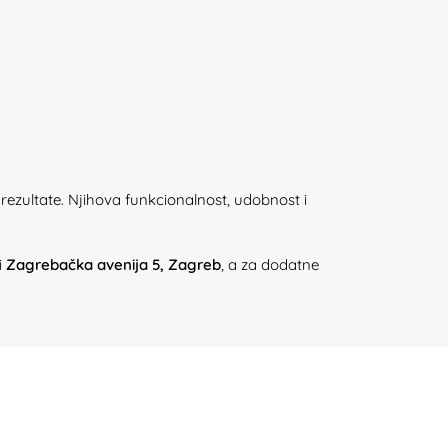
ve rezultate. Njihova funkcionalnost, udobnost i
i
Zagrebačka avenija 5, Zagreb
, a za dodatne