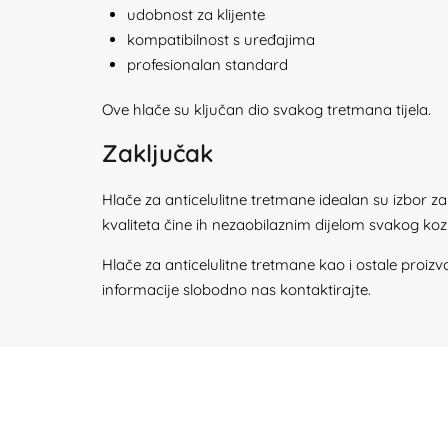
udobnost za klijente
kompatibilnost s uređajima
profesionalan standard
Ove hlače su ključan dio svakog tretmana tijela.
Zaključak
Hlače za anticelulitne tretmane idealan su izbor za s
kvaliteta čine ih nezaobilaznim dijelom svakog koz
Hlače za anticelulitne tretmane kao i ostale proi
informacije slobodno nas kontaktirajte.