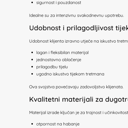
sigurnost i pouzdanost
Idealne su za intenzivnu svakodnevnu upotrebu.
Udobnost i prilagodljivost ti
Udobnost klijenta izravno utječe na iskustvo tre
lagan i fleksibilan materijal
jednostavno oblačenje
prilagodbu tijelu
ugodno iskustvo tijekom tretmana
Ova svojstva povećavaju zadovoljstvo klijenata.
Kvalitetni materijali za dugot
Materijal izrade ključan je za trajnost i učinkovito
otpornost na habanje