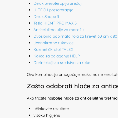
Delux presoterapija uređaj
U-TECH presoterapija
Delux Shape 3
Tesla HIEMT PRO MAX 5
Anticelulitno ulje za masažu
Dvoslojna papirnata rola za krevet 60 cm x 8
Jednokratne rukavice
Kozmetički stol TALEX
Kolica za odlaganje HELP
Dezinfekcijsko sredstvo za ruke
Ova kombinacija omogućuje maksimalne rezultate 
Zašto odabrati hlače za antic
Ako tražite
najbolje hlače za anticelulitne tretma
učinkovite rezultate
visoku higijenu