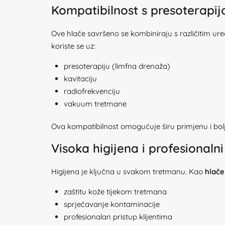
Kompatibilnost s presoterapij
Ove hlače savršeno se kombiniraju s različitim u
koriste se uz:
presoterapiju (limfna drenaža)
kavitaciju
radiofrekvenciju
vakuum tretmane
Ova kompatibilnost omogućuje širu primjenu i bolj
Visoka higijena i profesionaln
Higijena je ključna u svakom tretmanu. Kao
hlače
zaštitu kože tijekom tretmana
sprječavanje kontaminacije
profesionalan pristup klijentima