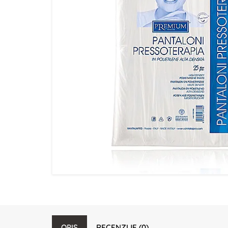
OPIS
RECENZIJE (0)