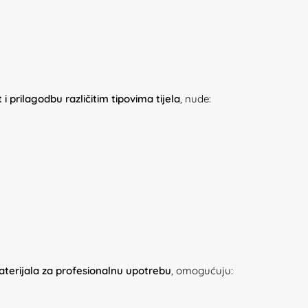
 prilagodbu različitim tipovima tijela
, nude:
aterijala za profesionalnu upotrebu
, omogućuju: