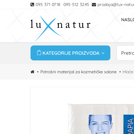
095 371 0718
095 512 3245
prodaja@lux-natur
NASL
KATEGORIJE PROIZVODA
Potrošni materijal za kozmetičke salone
Hlače