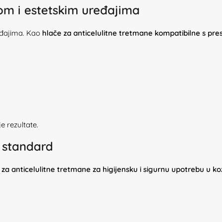
om i estetskim uređajima
ređajima. Kao
hlače za anticelulitne tretmane kompatibilne s pres
e rezultate.
i standard
 za anticelulitne tretmane za higijensku i sigurnu upotrebu u 