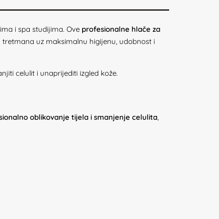
ima i spa studijima. Ove
profesionalne hlače za
tretmana uz maksimalnu higijenu, udobnost i
ti celulit i unaprijediti izgled kože.
ionalno oblikovanje tijela i smanjenje celulita
,