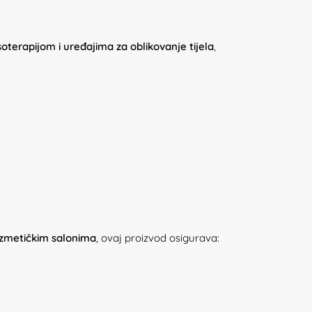
oterapijom i uređajima za oblikovanje tijela
,
kozmetičkim salonima
, ovaj proizvod osigurava: