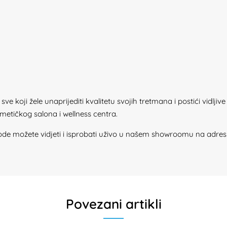
ve koji žele unaprijediti kvalitetu svojih tretmana i postići vidlji
metičkog salona i wellness centra.
zvode možete vidjeti i isprobati uživo u našem showroomu na adres
Povezani artikli