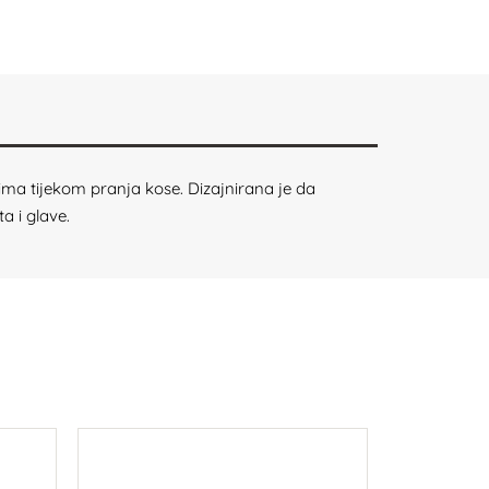
ima tijekom pranja kose. Dizajnirana je da
a i glave.