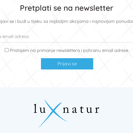
Pretplati se na newsletter
ijavi se i budi u tijeku sa najboljim akcijama i najnovijom ponud
Pristajem na primanje newslettera i pohranu email adrese
Prijavi se