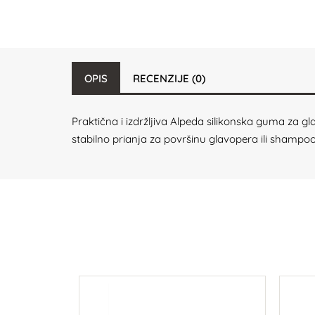
OPIS
RECENZIJE (0)
Praktična i izdržljiva Alpeda silikonska guma za 
stabilno prianja za površinu glavopera ili shampo