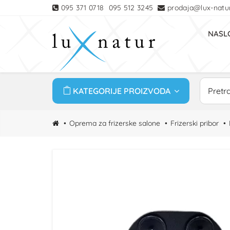
095 371 0718
095 512 3245
prodaja@lux-natur
NASL
KATEGORIJE PROIZVODA
Oprema za frizerske salone
Frizerski pribor