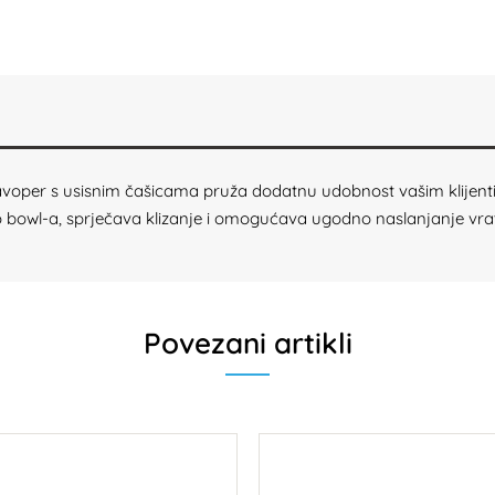
glavoper s usisnim čašicama pruža dodatnu udobnost vašim klijent
o bowl-a, sprječava klizanje i omogućava ugodno naslanjanje vrat
Povezani artikli