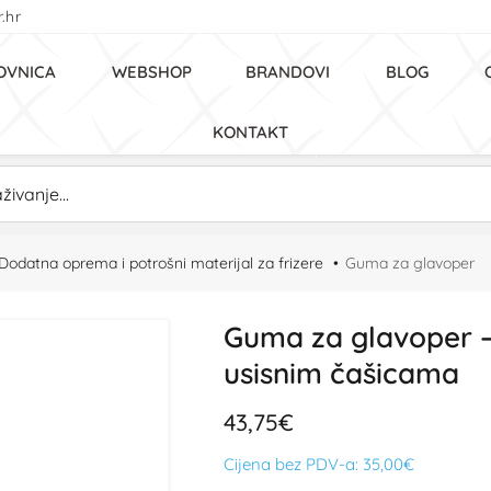
.hr
OVNICA
WEBSHOP
BRANDOVI
BLOG
KONTAKT
Dodatna oprema i potrošni materijal za frizere
Guma za glavoper
Guma za glavoper – 
usisnim čašicama
43,75€
Cijena bez PDV-a:
35,00€