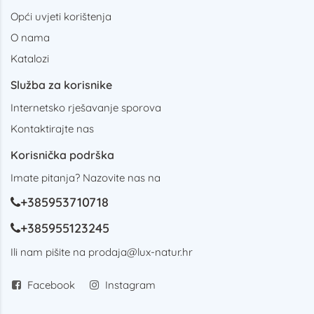
Opći uvjeti korištenja
O nama
Katalozi
Služba za korisnike
Internetsko rješavanje sporova
Kontaktirajte nas
Korisnička podrška
Imate pitanja? Nazovite nas na
+385953710718
+385955123245
Ili nam pišite na
prodaja@lux-natur.hr
Facebook
Instagram