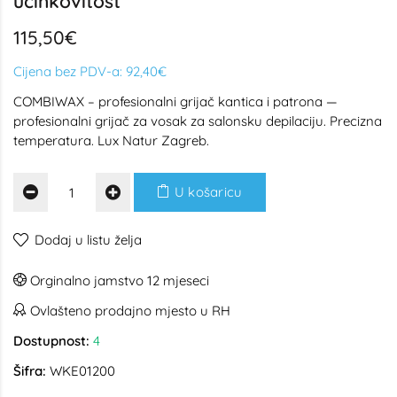
učinkovitost
115,50€
Cijena bez PDV-a:
92,40€
COMBIWAX – profesionalni grijač kantica i patrona —
profesionalni grijač za vosak za salonsku depilaciju. Precizna
temperatura. Lux Natur Zagreb.
U košaricu
Dodaj u listu želja
Orginalno jamstvo 12 mjeseci
Ovlašteno prodajno mjesto u RH
Dostupnost:
4
Šifra:
WKE01200