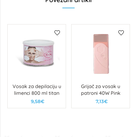
Vosak za depilaciju u
Grijač za vosak u
limenci 800 ml titan
patroni 40W Pink
9,58€
7,13€