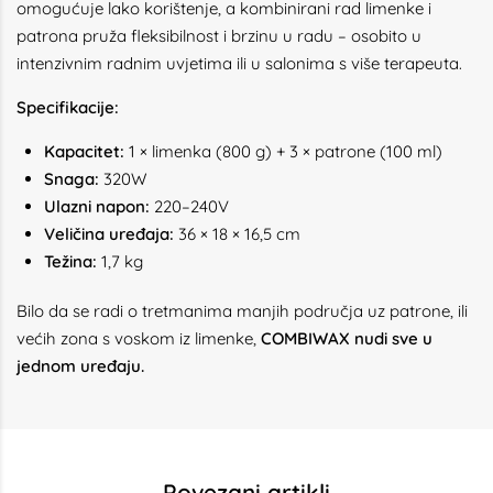
omogućuje lako korištenje, a kombinirani rad limenke i
patrona pruža fleksibilnost i brzinu u radu – osobito u
intenzivnim radnim uvjetima ili u salonima s više terapeuta.
Specifikacije:
Kapacitet:
1 × limenka (800 g) + 3 × patrone (100 ml)
Snaga:
320W
Ulazni napon:
220–240V
Veličina uređaja:
36 × 18 × 16,5 cm
Težina:
1,7 kg
Bilo da se radi o tretmanima manjih područja uz patrone, ili
većih zona s voskom iz limenke,
COMBIWAX nudi sve u
jednom uređaju.
Povezani artikli