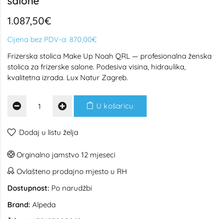
salone
1.087,50€
Cijena bez PDV-a:
870,00€
Frizerska stolica Make Up Noah QRL — profesionalna ženska
stolica za frizerske salone. Podesiva visina, hidraulika,
kvalitetna izrada. Lux Natur Zagreb.
U košaricu
Dodaj u listu želja
Orginalno jamstvo 12 mjeseci
Ovlašteno prodajno mjesto u RH
Dostupnost:
Po narudžbi
Brand:
Alpeda