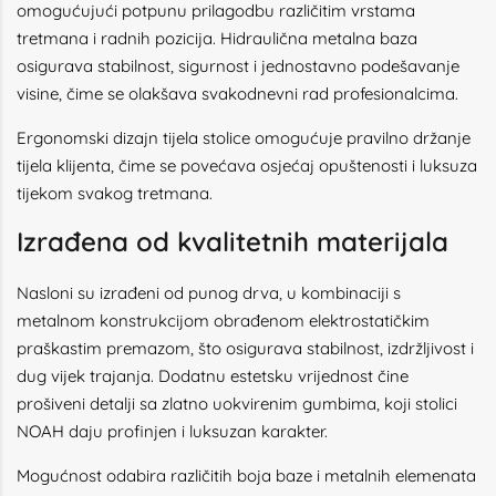
omogućujući potpunu prilagodbu različitim vrstama
tretmana i radnih pozicija. Hidraulična metalna baza
osigurava stabilnost, sigurnost i jednostavno podešavanje
visine, čime se olakšava svakodnevni rad profesionalcima.
Ergonomski dizajn tijela stolice omogućuje pravilno držanje
tijela klijenta, čime se povećava osjećaj opuštenosti i luksuza
tijekom svakog tretmana.
Izrađena od kvalitetnih materijala
Nasloni su izrađeni od punog drva, u kombinaciji s
metalnom konstrukcijom obrađenom elektrostatičkim
praškastim premazom, što osigurava stabilnost, izdržljivost i
dug vijek trajanja. Dodatnu estetsku vrijednost čine
prošiveni detalji sa zlatno uokvirenim gumbima, koji stolici
NOAH daju profinjen i luksuzan karakter.
Mogućnost odabira različitih boja baze i metalnih elemenata