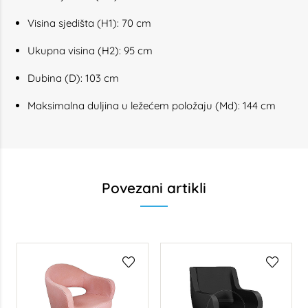
Visina sjedišta (H1): 70 cm
Ukupna visina (H2): 95 cm
Dubina (D): 103 cm
Maksimalna duljina u ležećem položaju (Md): 144 cm
Povezani artikli