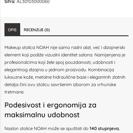
Šifra:
AL30103000060
OPIS
RECENZIJE (0)
Makeup stolica NOAH nije samo radni alat, već i dizajnerski
element koji podiže vizualni identitet salona. Namijenjena je
profesionalcima koji žele spoj pouzdanosti, udobnosti i
elegantnog dizajna u jednom proizvodu. Kombinacija
luksuzne kože, metalne hidraulične baze i elegantnih zlatnih
detalja čini ovu stolicu savršenim izborom za vrhunske
tretmane.
Podesivost i ergonomija za
maksimalnu udobnost
Naslon stolice NOAH može se spuštati do
140 stupnjeva
,