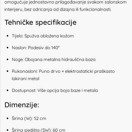
omogućuje jednostavno prilagođavanje svakom salonskom
interijeru, bez odricanja od dizajna ili funkcionalnosti.
Tehničke specifikacije
Tijelo: Spužva obložena kožom
Naslon: Podesiv do 140°
Noge: Obojana metalna hidraulična baza
Rukonasloni: Puno drvo + elektrostaticki praškasto
lakirani metal
Dostupnost: Više opcija boja baze i metala
Dimenzije:
Širina (W): 52 cm
Širina sjedišta (SW): 60 cm