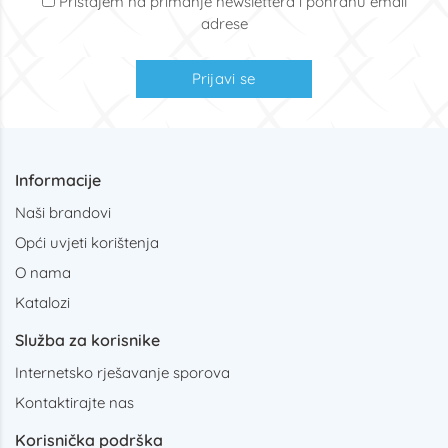
Pristajem na primanje newslettera i pohranu email
adrese
Prijavi se
Informacije
Naši brandovi
Opći uvjeti korištenja
O nama
Katalozi
Služba za korisnike
Internetsko rješavanje sporova
Kontaktirajte nas
Korisnička podrška