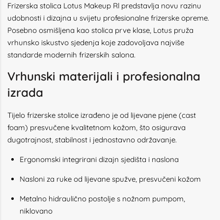
Frizerska stolica Lotus Makeup Rl
predstavlja novu razinu
udobnosti i dizajna u svijetu profesionalne frizerske opreme.
Posebno osmišljena kao stolica prve klase, Lotus pruža
vrhunsko iskustvo sjedenja koje zadovoljava najviše
standarde modernih frizerskih salona.
Vrhunski materijali i profesionalna
izrada
Tijelo frizerske stolice izrađeno je od lijevane pjene (cast
foam) presvučene kvalitetnom kožom, što osigurava
dugotrajnost, stabilnost i jednostavno održavanje.
Ergonomski integrirani dizajn sjedišta i naslona
Nasloni za ruke od lijevane spužve, presvučeni kožom
Metalno hidraulično postolje s nožnom pumpom,
niklovano