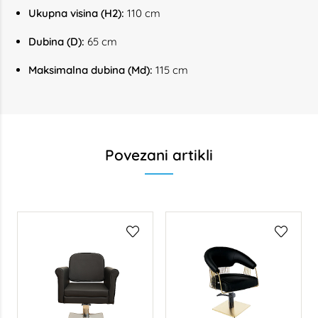
Ukupna visina (H2):
110 cm
Dubina (D):
65 cm
Maksimalna dubina (Md):
115 cm
Povezani artikli