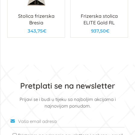
Stolica frizerska
Frizerska stolica
Bresia
ELITE Gold RL
343,75€
937,50€
Pretplati se na newsletter
Prijavi se i budi u tijeku sa najboljim akcijama i
najnovijom ponudom.