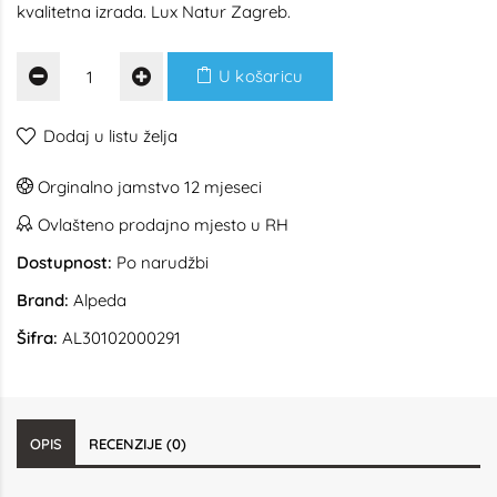
kvalitetna izrada. Lux Natur Zagreb.
U košaricu
Dodaj u listu želja
Orginalno jamstvo 12 mjeseci
Ovlašteno prodajno mjesto u RH
Dostupnost:
Po narudžbi
Brand:
Alpeda
Šifra:
AL30102000291
OPIS
RECENZIJE (0)