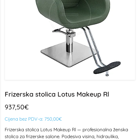
Frizerska stolica Lotus Makeup Rl
937,50€
Cijena bez PDV-a:
750,00€
Frizerska stolica Lotus Makeup Rl — profesionalna ženska
stolica za frizerske salone. Podesiva visina, hidraulika,