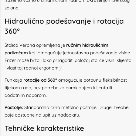
izuzetno važno u dinamičnom radnom okruženju frizerskog
salona.
Hidraulično podešavanje i rotacija
360°
Stolica Verona opremljena je
ručnim hidrauličnim
podizačem
koji omogućuje jednostavno podešavanje visine.
Frizer može brzo i lako prilagoditi položaj stolice visini klijenta
i vlastitoj radnoj ergonomiji.
Funkcija
rotacije od 360°
omogućuje potpunu fleksibilnost
tijekom rada, bez potrebe za pomicanjem klijenta ili
dodatnim naporom.
Postolje:
Standardno crno metalno postolje. Druge izvedbe i
boje dostupne na upit uz nadoplatu.
Tehničke karakteristike