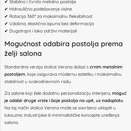
✔ Stabilno i čvrsto metalno postolje
✔ Hidraulično podešavanje visine
✔ Rotacija 360° za maksimalnu fleksibilnost
✔ Udobna, elastična ispuna bez deformacija
✔ Dugotrajni i lako održivi materijali
Mogućnost odabira postolja prema
želji salona
Standardna verzija stolice Verona dolazi s
crnim metalnim
postoljem
, koje osigurava modernu estetiku i maksimalnu
stabilnost u svakodnevnom radu.
Za salone koji žele dodatnu personalizaciju interijera,
moguć
je odabir druge vrste i boje postolja na upit, uz nadoplatu
.
Na taj način stolica Verona može se savršeno uklopiti u
luksuzne, industrijske ili minimalističke koncepte uređenja
salona.