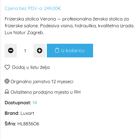
Cijena bez PDV-a:
249,00€
Frizerska stolica Verona — profesionalna ženska stolica za
frizerske salone. Podesiva visina, hidraulika, kvalitetna izrada.
Lux Natur Zagreb.
U košaricu
Dodaj u listu želja
Orginalno jamstvo 12 mjeseci
Ovlašteno prodajno mjesto u RH
Dostupnost:
14
Brand:
Luxart
Šifra:
HL8836O6