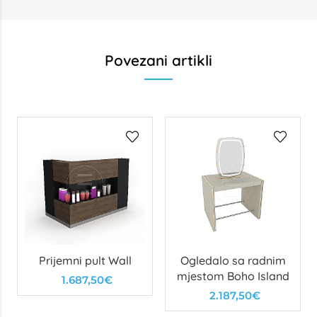
Povezani artikli
Prijemni pult Wall
Ogledalo sa radnim
mjestom Boho Island
1.687,50€
2.187,50€