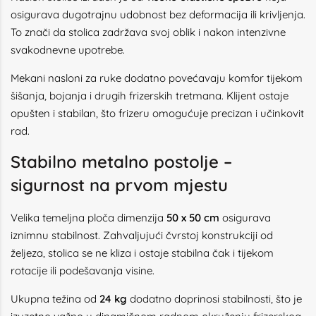
osigurava dugotrajnu udobnost bez deformacija ili krivljenja.
To znači da stolica zadržava svoj oblik i nakon intenzivne
svakodnevne upotrebe.
Mekani nasloni za ruke dodatno povećavaju komfor tijekom
šišanja, bojanja i drugih frizerskih tretmana. Klijent ostaje
opušten i stabilan, što frizeru omogućuje precizan i učinkovit
rad.
Stabilno metalno postolje –
sigurnost na prvom mjestu
Velika temeljna ploča dimenzija
50 x 50 cm
osigurava
iznimnu stabilnost. Zahvaljujući čvrstoj konstrukciji od
željeza, stolica se ne kliza i ostaje stabilna čak i tijekom
rotacije ili podešavanja visine.
Ukupna težina od
24 kg
dodatno doprinosi stabilnosti, što je