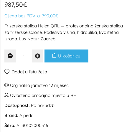
987,50€
Cijena bez PDV-a:
790,00€
Frizerska stolica Helen QRL — profesionalna ženska stolica
za frizerske salone. Podesiva visina, hidraulika, kvalitetna
izrada. Lux Natur Zagreb.
U košaricu
Dodaj u listu želja
Orginalno jamstvo 12 mjeseci
Ovlašteno prodajno mjesto u RH
Dostupnost:
Po narudžbi
Brand:
Alpeda
Šifra:
AL30102000316