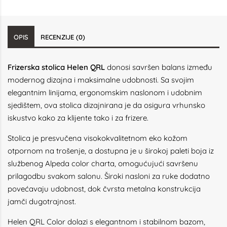
OPIS
RECENZIJE (0)
Frizerska stolica Helen QRL
donosi savršen balans između
modernog dizajna i maksimalne udobnosti. Sa svojim
elegantnim linijama, ergonomskim naslonom i udobnim
sjedištem, ova stolica dizajnirana je da osigura vrhunsko
iskustvo kako za klijente tako i za frizere.
Stolica je presvučena visokokvalitetnom eko kožom
otpornom na trošenje, a dostupna je u širokoj paleti boja iz
službenog Alpeda color charta, omogućujući savršenu
prilagodbu svakom salonu. Široki nasloni za ruke dodatno
povećavaju udobnost, dok čvrsta metalna konstrukcija
jamči dugotrajnost.
Helen QRL Color dolazi s elegantnom i stabilnom bazom,