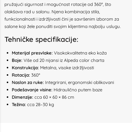
pružajući sigurnost i mogućnost rotacije od 360°, što
olakšava rad u salonu. Njena kombinacija stila,
funkcionalnosti i izdržljivosti čini je savršenim izborom za
salone koji žele ponuditi svojim klijentima najbolju uslugu.
Tehničke specifikacije:
Materijal presvlake:
Visokokvalitetna eko koža
Boje:
Više od 20 nijansi iz Alpeda color charta
Konstrukcija:
Metalna, visoke izdržljivosti
Rotacija:
360°
Naslon za ruke:
Integrirani, ergonomski oblikovani
Podešavanje visine:
Hidraulično putem baze
Dimenzije:
cca 60 × 60 × 86 cm
Težina:
cca 28–30 kg