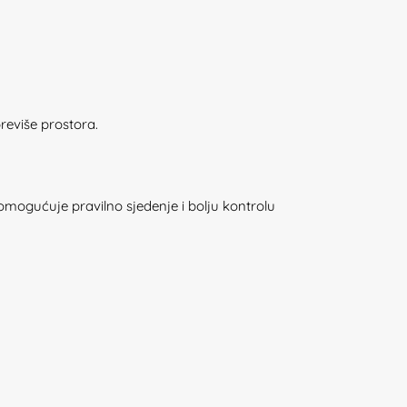
eviše prostora.
o omogućuje pravilno sjedenje i bolju kontrolu