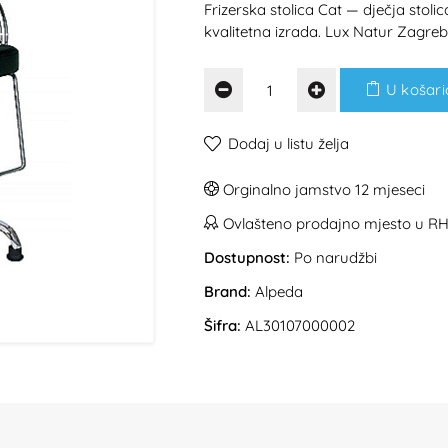
Frizerska stolica Cat — dječja stolic
kvalitetna izrada. Lux Natur Zagreb
U košari
Dodaj u listu želja
Orginalno jamstvo 12 mjeseci
Ovlašteno prodajno mjesto u R
Dostupnost:
Po narudžbi
Brand:
Alpeda
Šifra:
AL30107000002