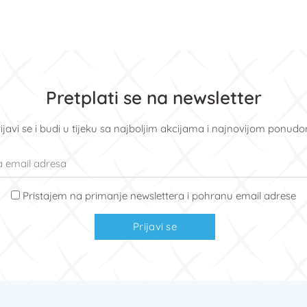
Pretplati se na newsletter
ijavi se i budi u tijeku sa najboljim akcijama i najnovijom ponud
Pristajem na primanje newslettera i pohranu email adrese
Prijavi se