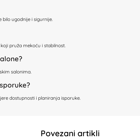
bilo ugodnije i sigurnije.
koji pruža mekoću i stabilnost.
salone?
rskim salonima.
 isporuke?
re dostupnosti i planiranja isporuke.
Povezani artikli