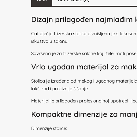
Dizajn prilagođen najmlađim k
Cat dječja frizerska stolica osmišljena je s fokuso
iskustvo u salonu.
Savršena je za frizerske salone koji žele imati pose
Vrlo ugodan materijal za ma
Stolica je izrađena od mekog i ugodnog materijala
lakši rad i preciznije šišanje.
Materijal je prilagođen profesionalnoj upotrebi i 
Kompaktne dimenzije za manj
Dimenzije stolice: