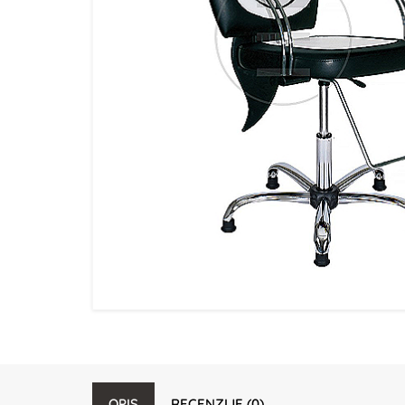
OPIS
RECENZIJE (0)