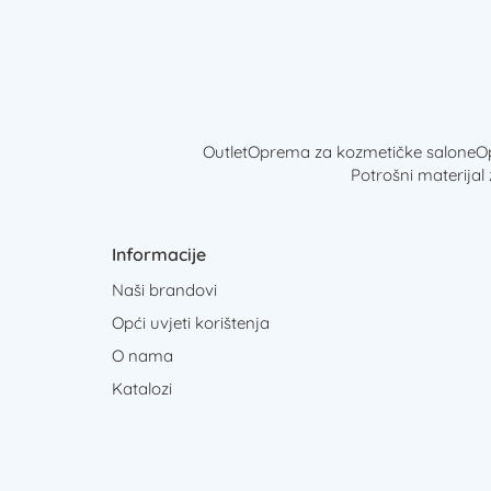
Outlet
Oprema za kozmetičke salone
Op
Potrošni materijal
Informacije
Naši brandovi
Opći uvjeti korištenja
O nama
Katalozi