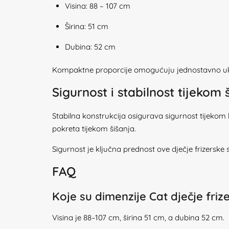
Visina: 88 – 107 cm
Širina: 51 cm
Dubina: 52 cm
Kompaktne proporcije omogućuju jednostavno ukla
Sigurnost i stabilnost tijekom 
Stabilna konstrukcija osigurava sigurnost tijekom k
pokreta tijekom šišanja.
Sigurnost je ključna prednost ove dječje frizerske s
FAQ
Koje su dimenzije Cat dječje frize
Visina je 88–107 cm, širina 51 cm, a dubina 52 cm.