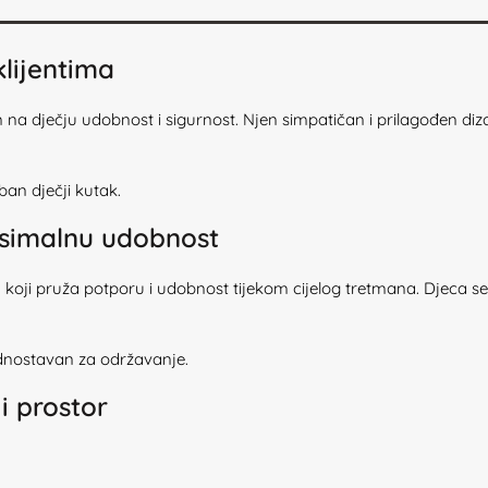
lijentima
m na dječju udobnost i sigurnost. Njen simpatičan i prilagođen diz
ban dječji kutak.
ksimalnu udobnost
 koji pruža potporu i udobnost tijekom cijelog tretmana. Djeca se
jednostavan za održavanje.
i prostor