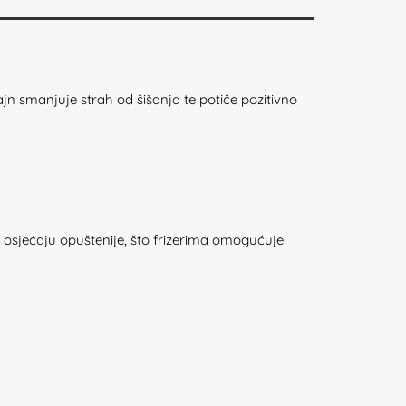
ajn smanjuje strah od šišanja te potiče pozitivno
 osjećaju opuštenije, što frizerima omogućuje