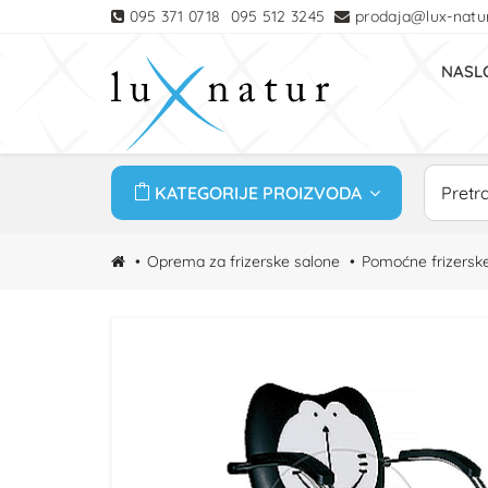
095 371 0718
095 512 3245
prodaja@lux-natur
NASL
KATEGORIJE PROIZVODA
Oprema za frizerske salone
Pomoćne frizerske