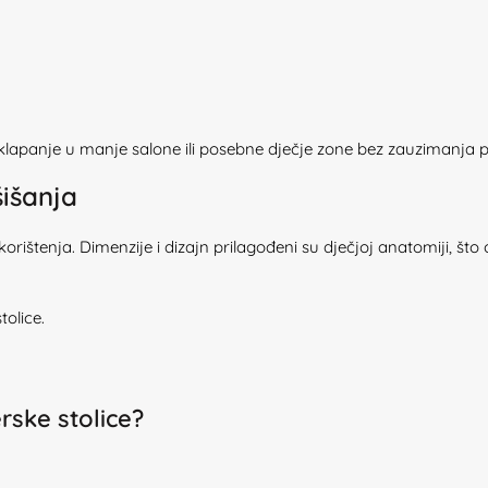
panje u manje salone ili posebne dječje zone bez zauzimanja pr
šišanja
orištenja. Dimenzije i dizajn prilagođeni su dječjoj anatomiji, št
tolice.
rske stolice?